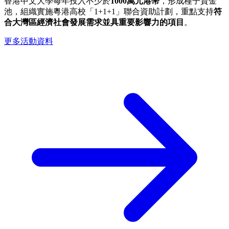
香港中文大學每年投入不少於
1000
萬元港幣
，形成種子資金
池，組織實施粵港高校「1+1+1」聯合資助計劃，重點支持
符
合大灣區經濟社會發展需求並具重要影響力的項目
。
更多活動資料