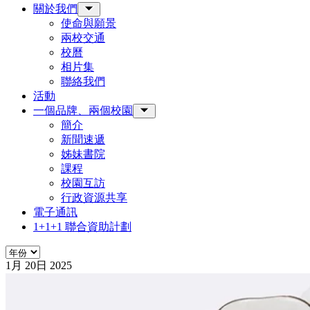
關於我們
Toggle Sub-menu
使命與願景
兩校交通
校曆
相片集
聯絡我們
活動
一個品牌、兩個校園
Toggle Sub-menu
簡介
新聞速遞
姊妹書院
課程
校園互訪
行政資源共享
電子通訊
1+1+1 聯合資助計劃
年份
1月
20日
2025