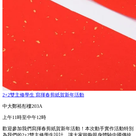
2+2雙主修學生 寫揮春剪紙賀新年活動
中大鄭裕彤樓203A
上午11時至中午12時
歡迎參加我們寫揮春剪紙賀新年活動！本次動手實作活動特別
為我們的2+2雙主修學生設計，讓大家能夠親身體驗中國傳統