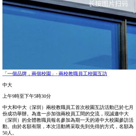
「一個品牌，兩個校園」· 兩校教職員工校園互訪
中大
上午9時至下午5時30分
中大和中大（深圳）兩校教職員工首次校園互訪活動已於七月
份成功舉辦。為進一步加強兩校員工間的交流，現誠邀中大
（深圳）的全體教職員報名參加為期一天的港中大校園參訪活
動。由於名額有限，本次活動將采取先到先得的方式，名額為
50人。