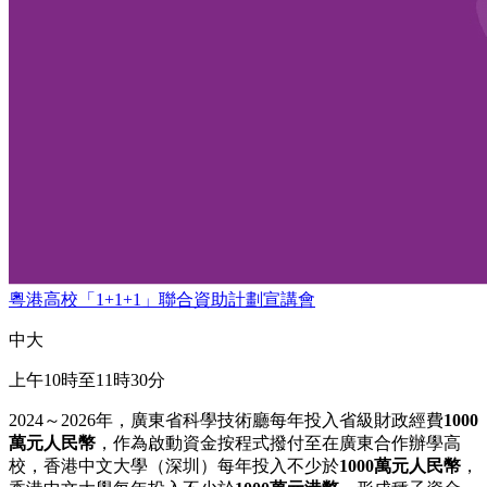
粵港高校「1+1+1」聯合資助計劃宣講會
中大
上午10時至11時30分
2024～2026年，廣東省科學技術廳每年投入省級財政經費
1000
萬元人民幣
，作為啟動資金按程式撥付至在廣東合作辦學高
校，香港中文大學（深圳）每年投入不少於
1000
萬元人民幣
，