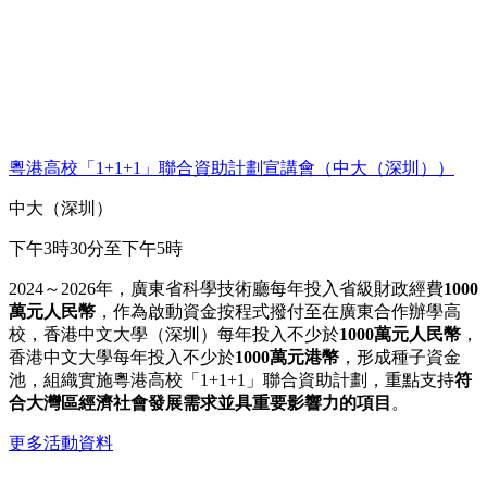
粵港高校「1+1+1」聯合資助計劃宣講會 （中大（深圳））
中大（深圳）
下午3時30分至下午5時
2024～2026年，廣東省科學技術廳每年投入省級財政經費
1000
萬元人民幣
，作為啟動資金按程式撥付至在廣東合作辦學高
校，香港中文大學（深圳）每年投入不少於
1000
萬元人民幣
，
香港中文大學每年投入不少於
1000
萬元港幣
，形成種子資金
池，組織實施粵港高校「1+1+1」聯合資助計劃，重點支持
符
合大灣區經濟社會發展需求並具重要影響力的項目
。
更多活動資料