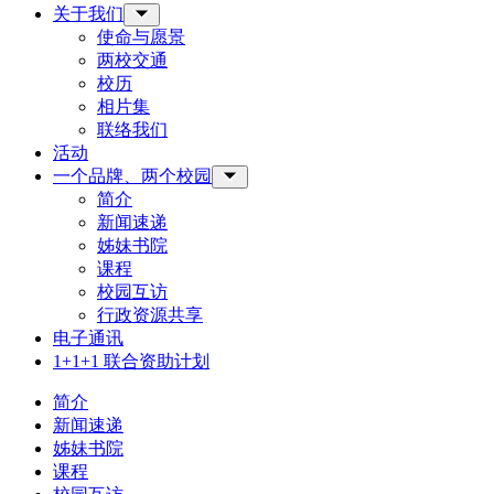
关于我们
Toggle Sub-menu
使命与愿景
两校交通
校历
相片集
联络我们
活动
一个品牌、两个校园
Toggle Sub-menu
简介
新闻速递
姊妹书院
课程
校园互访
行政资源共享
电子通讯
1+1+1 联合资助计划
简介
新闻速递
姊妹书院
课程