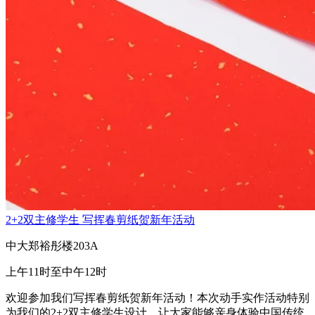
2+2双主修学生 写挥春剪纸贺新年活动
中大郑裕彤楼203A
上午11时至中午12时
欢迎参加我们写挥春剪纸贺新年活动！本次动手实作活动特别
为我们的2+2双主修学生设计，让大家能够亲身体验中国传统