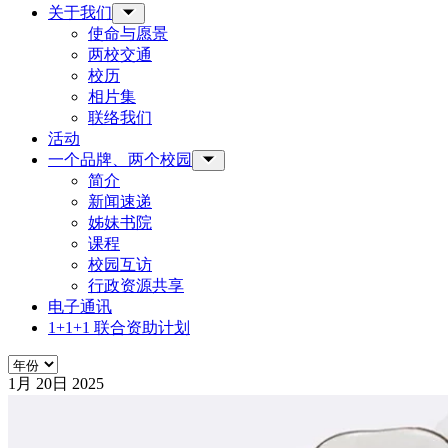
关于我们
Toggle Sub-menu
使命与愿景
两校交通
校历
相片集
联络我们
活动
一个品牌、两个校园
Toggle Sub-menu
简介
新闻速递
姊妹书院
课程
校园互访
行政资源共享
电子通讯
1+1+1 联合资助计划
年份
1月
20日
2025