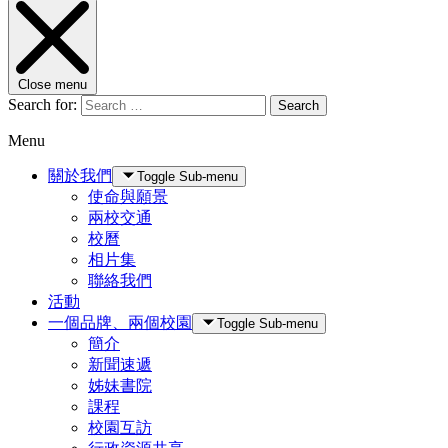
Close menu
Search for:
Search
Menu
關於我們
Toggle Sub-menu
使命與願景
兩校交通
校曆
相片集
聯絡我們
活動
一個品牌、兩個校園
Toggle Sub-menu
簡介
新聞速遞
姊妹書院
課程
校園互訪