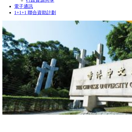
行政資源共享
電子通訊
1+1+1 聯合資助計劃