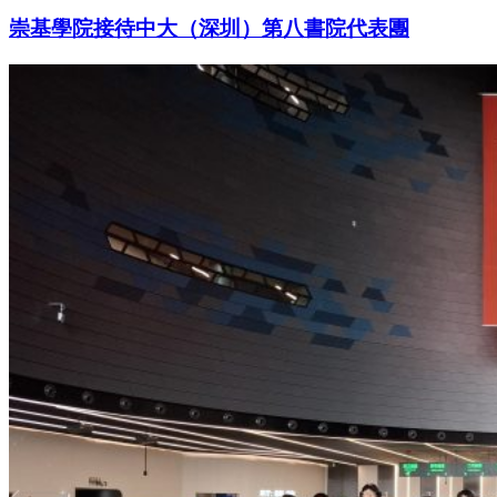
崇基學院接待中大（深圳）第八書院代表團