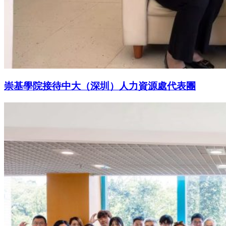
崇基學院接待中大（深圳）人力資源處代表團