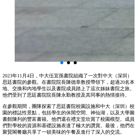
2023年11月4日，中大伍宜孫書院組織了一次對中大（深圳）
思廷書院的參觀。在書院院長陳德章教授帶領下，超過20名本
地、交換和內地學生以及書院成員踏上了這次姊妹書院之旅。
他們受到了思廷書院院長陳永勤教授及其同事的熱情接待。
在參觀期間，團隊探索了思廷書院校園設施和中大（深圳）校
園的標誌性景點，包括學生的休閒空間、神仙湖，以及大學圖
書館陳列的豐富書籍。他們還在禮文堂欣賞了校園模型。成員
們對學校的資源和基礎設施表達了極大的讚賞。最後，他們在
聚賢閣餐廳共享了一頓美味的午餐及進行了深入的交流。