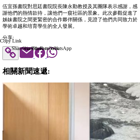
伍宜孫書院對思廷書院院長陳永勤教授及其團隊表示感謝，感
謝他們的熱情款待，讓他們一窺社區的景象。此次參觀促進了
姊妹書院之間更緊密的合作夥伴關係，見證了他們共同致力於
學術卓越和培育學生的全人發展。
分享:
Copy Link
Share via Email
Share to Facebook
Share to WhatsApp
相關新聞速遞: