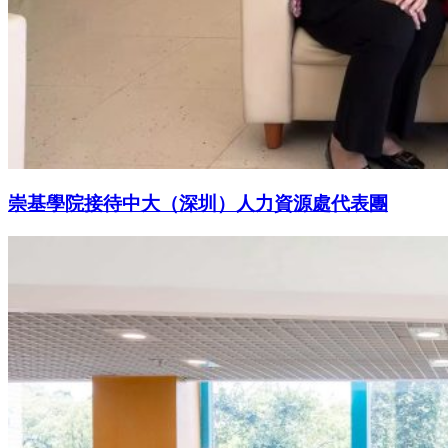
崇基學院接待中大（深圳）人力資源處代表團