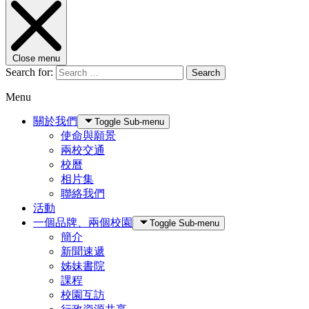
Close menu
Search for:
Search
Menu
關於我們
Toggle Sub-menu
使命與願景
兩校交通
校曆
相片集
聯絡我們
活動
一個品牌、兩個校園
Toggle Sub-menu
簡介
新聞速遞
姊妹書院
課程
校園互訪