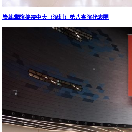
崇基學院接待中大（深圳）第八書院代表團