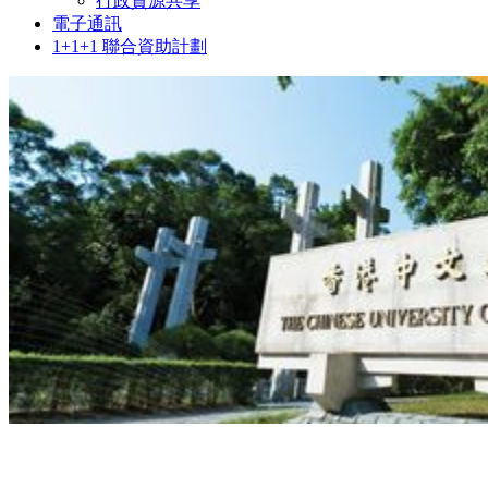
行政資源共享
電子通訊
1+1+1 聯合資助計劃