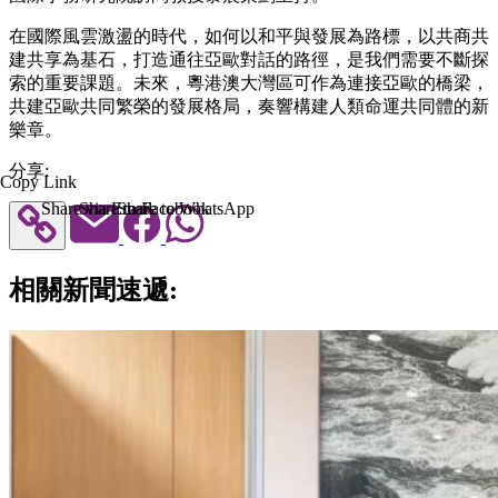
在國際風雲激盪的時代，如何以和平與發展為路標，以共商共
建共享為基石，打造通往亞歐對話的路徑，是我們需要不斷探
索的重要課題。未來，粵港澳大灣區可作為連接亞歐的橋梁，
共建亞歐共同繁榮的發展格局，奏響構建人類命運共同體的新
樂章。
分享:
Copy Link
Share via Email
Share to Facebook
Share to WhatsApp
相關新聞速遞: