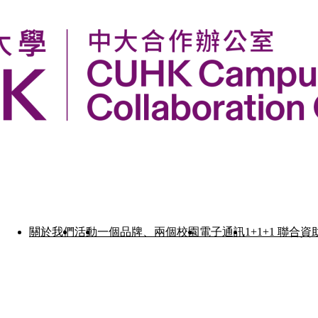
關於我們
活動
一個品牌、兩個校園
電子通訊
1+1+1 聯合