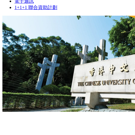
電子通訊
1+1+1 聯合資助計劃