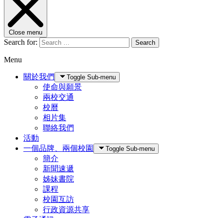
Close menu
Search for:
Search
Menu
關於我們
Toggle Sub-menu
使命與願景
兩校交通
校曆
相片集
聯絡我們
活動
一個品牌、兩個校園
Toggle Sub-menu
簡介
新聞速遞
姊妹書院
課程
校園互訪
行政資源共享