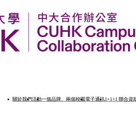
關於我們
活動
一個品牌、兩個校園
電子通訊
1+1+1 聯合