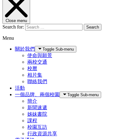
Close menu
Search for:
Search
Menu
關於我們
Toggle Sub-menu
使命與願景
兩校交通
校曆
相片集
聯絡我們
活動
一個品牌、兩個校園
Toggle Sub-menu
簡介
新聞速遞
姊妹書院
課程
校園互訪
行政資源共享