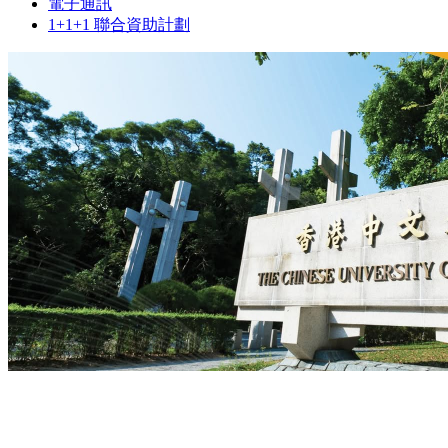
電子通訊
1+1+1 聯合資助計劃