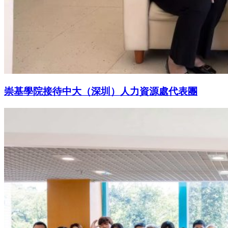
崇基學院接待中大（深圳）人力資源處代表團