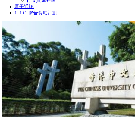
行政資源共享
電子通訊
1+1+1 聯合資助計劃