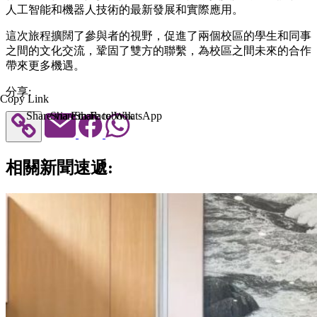
人工智能和機器人技術的最新發展和實際應用。
這次旅程擴闊了參與者的視野，促進了兩個校區的學生和同事
之間的文化交流，鞏固了雙方的聯繫，為校區之間未來的合作
帶來更多機遇。
分享:
Copy Link
Share via Email
Share to Facebook
Share to WhatsApp
相關新聞速遞: