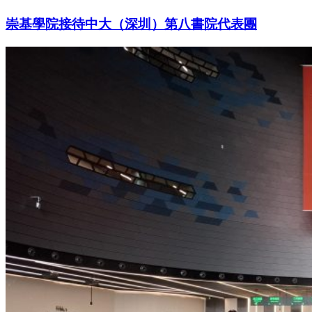
崇基學院接待中大（深圳）第八書院代表團