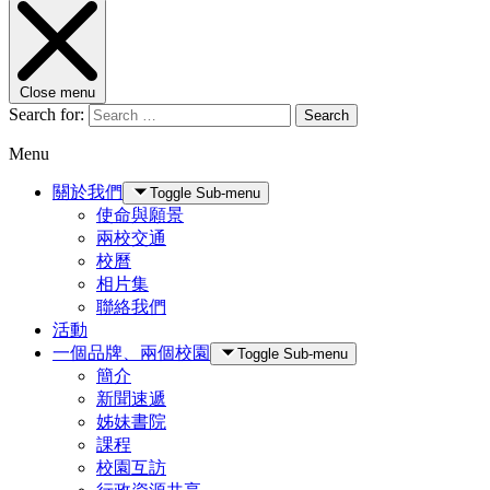
Close menu
Search for:
Search
Menu
關於我們
Toggle Sub-menu
使命與願景
兩校交通
校曆
相片集
聯絡我們
活動
一個品牌、兩個校園
Toggle Sub-menu
簡介
新聞速遞
姊妹書院
課程
校園互訪