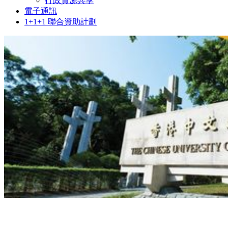
行政資源共享
電子通訊
1+1+1 聯合資助計劃