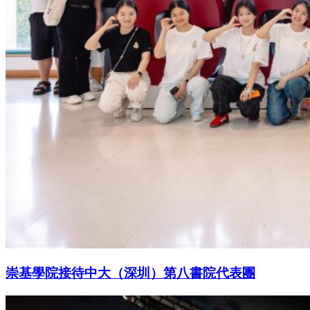
崇基學院接待中大（深圳）第八書院代表團