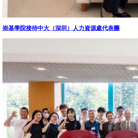
崇基學院接待中大（深圳）人力資源處代表團