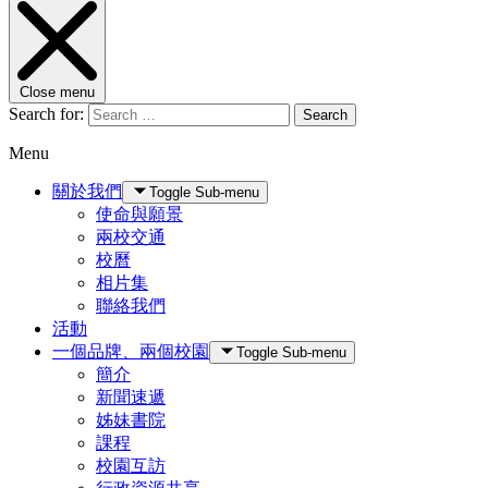
Close menu
Search for:
Search
Menu
關於我們
Toggle Sub-menu
使命與願景
兩校交通
校曆
相片集
聯絡我們
活動
一個品牌、兩個校園
Toggle Sub-menu
簡介
新聞速遞
姊妹書院
課程
校園互訪