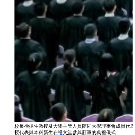
校長徐揚生教授及大學主管人員陪同大學理事會成員代表
授代表與本科新生在禮文堂參與莊重的典禮儀式