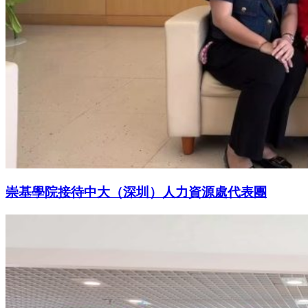
崇基學院接待中大（深圳）人力資源處代表團