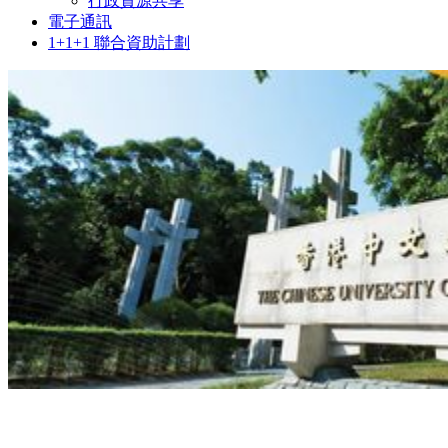
行政資源共享
電子通訊
1+1+1 聯合資助計劃