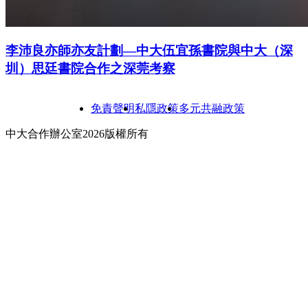
李沛良亦師亦友計劃—中大伍宜孫書院與中大（深
圳）思廷書院合作之深莞考察
免責聲明
私隱政策
多元共融政策
中大合作辦公室2026版權所有