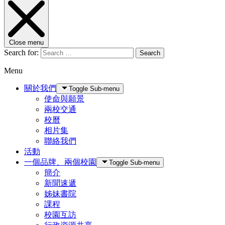
Close menu
Search for:
Search
Menu
關於我們
Toggle Sub-menu
使命與願景
兩校交通
校曆
相片集
聯絡我們
活動
一個品牌、兩個校園
Toggle Sub-menu
簡介
新聞速遞
姊妹書院
課程
校園互訪