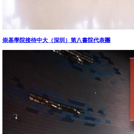
崇基學院接待中大（深圳）第八書院代表團