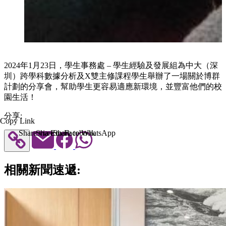
2024年1月23日，學生事務處 – 學生經驗及發展組為中大（深
圳）跨學科數據分析及X雙主修課程學生舉辦了一場關於博群
計劃的分享會，幫助學生更容易適應新環境，並豐富他們的校
園生活！
分享:
Copy Link
Share via Email
Share to Facebook
Share to WhatsApp
相關新聞速遞: