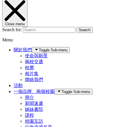
Close menu
Search for:
Search
Menu
關於我們
Toggle Sub-menu
使命與願景
兩校交通
校曆
相片集
聯絡我們
活動
一個品牌、兩個校園
Toggle Sub-menu
簡介
新聞速遞
姊妹書院
課程
校園互訪