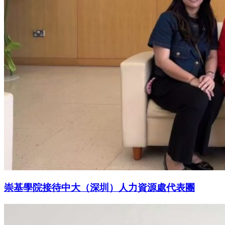
崇基學院接待中大（深圳）人力資源處代表團