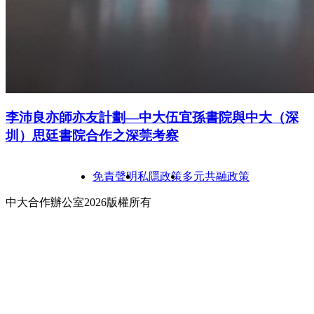
李沛良亦師亦友計劃—中大伍宜孫書院與中大（深
圳）思廷書院合作之深莞考察
免責聲明
私隱政策
多元共融政策
中大合作辦公室2026版權所有