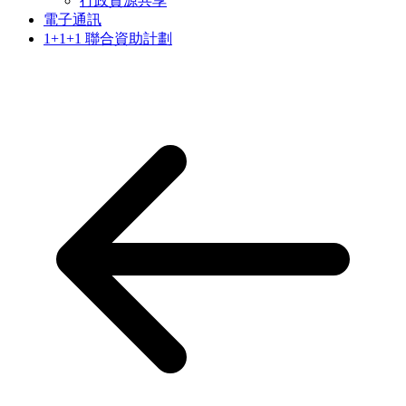
行政資源共享
電子通訊
1+1+1 聯合資助計劃