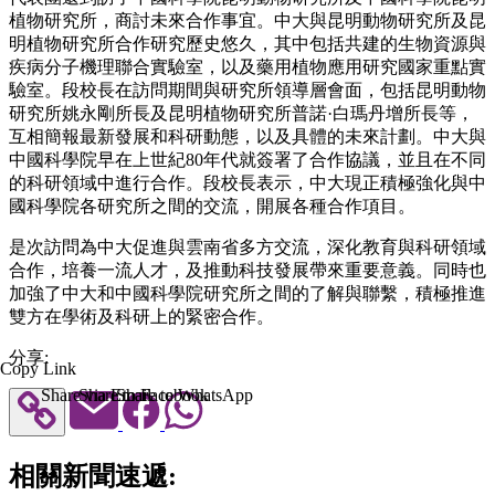
植物研究所，商討未來合作事宜。中大與昆明動物研究所及昆
明植物研究所合作研究歷史悠久，其中包括共建的生物資源與
疾病分子機理聯合實驗室，以及藥用植物應用研究國家重點實
驗室。段校長在訪問期間與研究所領導層會面，包括昆明動物
研究所姚永剛所長及昆明植物研究所普諾·白瑪丹增所長等，
互相簡報最新發展和科研動態，以及具體的未來計劃。中大與
中國科學院早在上世紀80年代就簽署了合作協議，並且在不同
的科研領域中進行合作。段校長表示，中大現正積極強化與中
國科學院各研究所之間的交流，開展各種合作項目。
是次訪問為中大促進與雲南省多方交流，深化教育與科研領域
合作，培養一流人才，及推動科技發展帶來重要意義。同時也
加強了中大和中國科學院研究所之間的了解與聯繫，積極推進
雙方在學術及科研上的緊密合作。
分享:
Copy Link
Share via Email
Share to Facebook
Share to WhatsApp
相關新聞速遞: