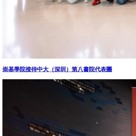
崇基學院接待中大（深圳）第八書院代表團