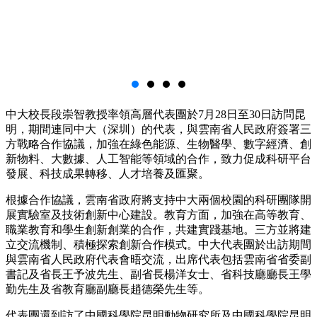
中大校長段崇智教授率領高層代表團於7月28日至30日訪問昆
明，期間連同中大（深圳）的代表，與雲南省人民政府簽署三
方戰略合作協議，加強在綠色能源、生物醫學、數字經濟、創
新物料、大數據、人工智能等領域的合作，致力促成科研平台
發展、科技成果轉移、人才培養及匯聚。
根據合作協議，雲南省政府將支持中大兩個校園的科研團隊開
展實驗室及技術創新中心建設。教育方面，加強在高等教育、
職業教育和學生創新創業的合作，共建實踐基地。三方並將建
立交流機制、積極探索創新合作模式。中大代表團於出訪期間
與雲南省人民政府代表會晤交流，出席代表包括雲南省省委副
書記及省長王予波先生、副省長楊洋女士、省科技廳廳長王學
勤先生及省教育廳副廳長趙德榮先生等。
代表團還到訪了中國科學院昆明動物研究所及中國科學院昆明