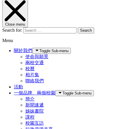
Close menu
Search for:
Search
Menu
關於我們
Toggle Sub-menu
使命與願景
兩校交通
校曆
相片集
聯絡我們
活動
一個品牌、兩個校園
Toggle Sub-menu
簡介
新聞速遞
姊妹書院
課程
校園互訪