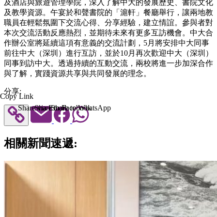
及酒店與旅遊管理學院，深入了解中大的發展歷史、書院文化
及教學資源。午宴於和聲書院的「滬軒」餐廳舉行，讓兩地教
職員在輕鬆氛圍下交流心得、分享經驗，建立情誼。參與者對
本次交流活動反應熱烈，並期待未來有更多互訪機會。中大合
作辦公室將延續這項有意義的交流計劃，5月將安排中大同事
前往中大（深圳）進行互訪，並於10月再次歡迎中大（深圳）
同事到訪中大。透過持續的互動交流，兩校將進一步加深合作
與了解，實踐資源共享與共同發展的理念。
分享:
Copy Link
Share via Email
Share to Facebook
Share to WhatsApp
相關新聞速遞: