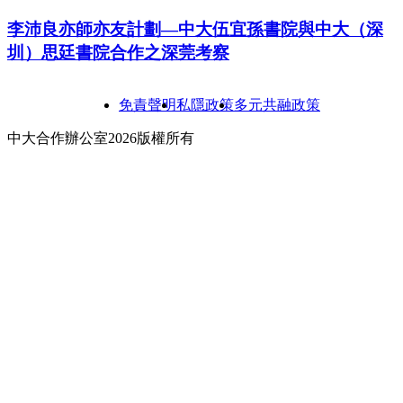
李沛良亦師亦友計劃—中大伍宜孫書院與中大（深
圳）思廷書院合作之深莞考察
免責聲明
私隱政策
多元共融政策
中大合作辦公室2026版權所有