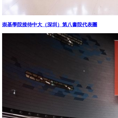
崇基學院接待中大（深圳）第八書院代表團