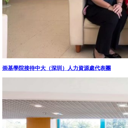
崇基學院接待中大（深圳）人力資源處代表團