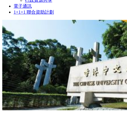
行政資源共享
電子通訊
1+1+1 聯合資助計劃