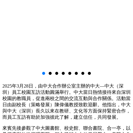
2025年3月28日，由中大合作辦公室主辦的中大—中大（深
圳）員工校園互訪活動圓滿舉行。中大當日熱情接待來自深圳
校園的教職員，促進兩校之間的交流互動與合作關係。活動當
日由副校長（策略發展）陳偉儀教授致歡迎辭。他指出，中大
與中大（深圳）長久以來在教研、文化等方面保持緊密合作，
而員工互訪有助於加強彼此了解，建立信任，共同發展。
來賓先後參觀了中大圖書館、校史館、聯合書院、合一亭，以