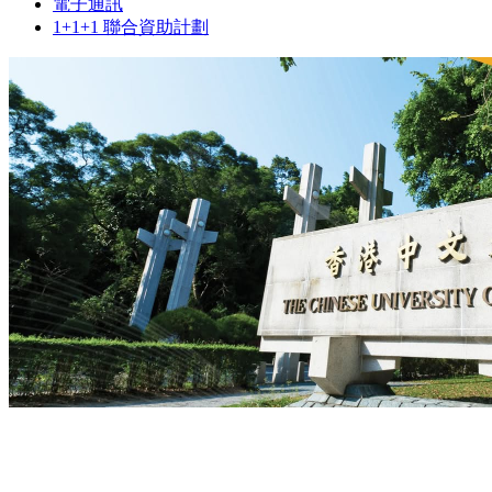
電子通訊
1+1+1 聯合資助計劃