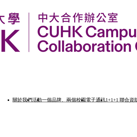
關於我們
活動
一個品牌、兩個校園
電子通訊
1+1+1 聯合