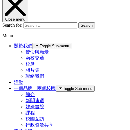
Close menu
Search for:
Search
Menu
關於我們
Toggle Sub-menu
使命與願景
兩校交通
校曆
相片集
聯絡我們
活動
一個品牌、兩個校園
Toggle Sub-menu
簡介
新聞速遞
姊妹書院
課程
校園互訪
行政資源共享