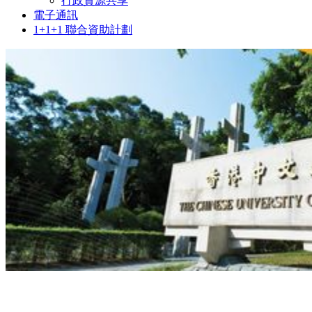
行政資源共享
電子通訊
1+1+1 聯合資助計劃