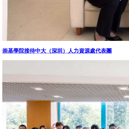
崇基學院接待中大（深圳）人力資源處代表團