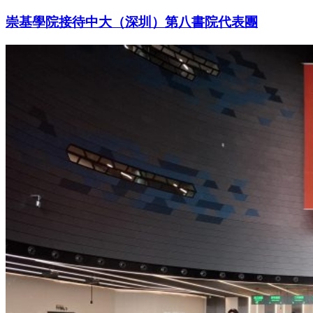
崇基學院接待中大（深圳）第八書院代表團