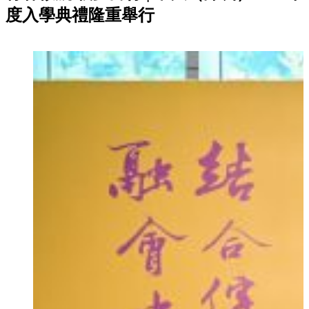
度入學典禮隆重舉行