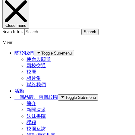
Close menu
Search for:
Search
Menu
關於我們
Toggle Sub-menu
使命與願景
兩校交通
校曆
相片集
聯絡我們
活動
一個品牌、兩個校園
Toggle Sub-menu
簡介
新聞速遞
姊妹書院
課程
校園互訪