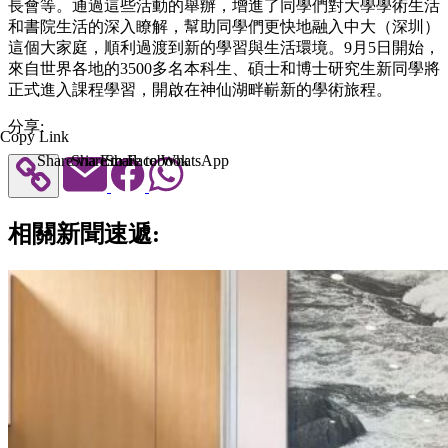
長會等。通過這些活動的舉辦，增進了同學們對大學學術生活
和書院生活的深入瞭解，幫助同學們更快地融入中大（深圳）
這個大家庭，順利過渡到新的學習與生活環境。9月5日開始，
來自世界各地的3500多名本科生、碩士和博士研究生新同學將
正式進入課程學習，開啟在神仙湖畔嶄新的學術旅程。
分享:
Copy Link
Share via Email
Share to Facebook
Share to WhatsApp
相關新聞速遞: