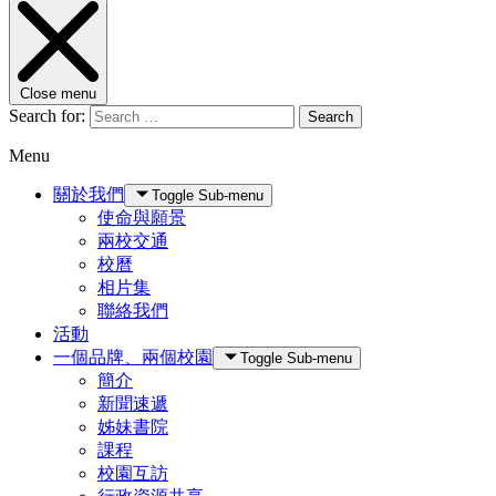
Close menu
Search for:
Search
Menu
關於我們
Toggle Sub-menu
使命與願景
兩校交通
校曆
相片集
聯絡我們
活動
一個品牌、兩個校園
Toggle Sub-menu
簡介
新聞速遞
姊妹書院
課程
校園互訪