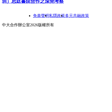
圳）思廷書院合作之深莞考察
免責聲明
私隱政策
多元共融政策
中大合作辦公室2026版權所有