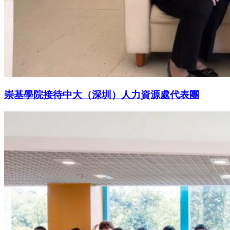
崇基學院接待中大（深圳）人力資源處代表團