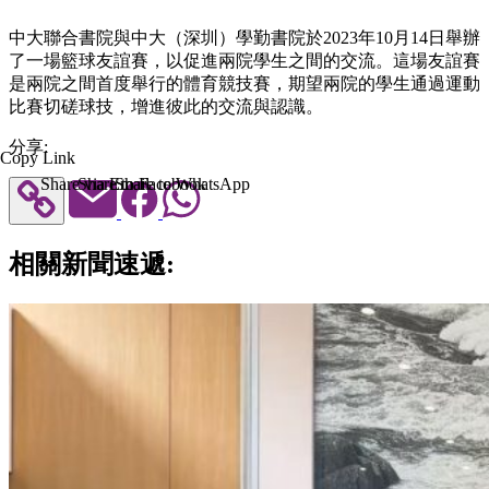
中大聯合書院與中大（深圳）學勤書院於2023年10月14日舉辦
了一場籃球友誼賽，以促進兩院學生之間的交流。這場友誼賽
是兩院之間首度舉行的體育競技賽，期望兩院的學生通過運動
比賽切磋球技，增進彼此的交流與認識。
分享:
Copy Link
Share via Email
Share to Facebook
Share to WhatsApp
相關新聞速遞: