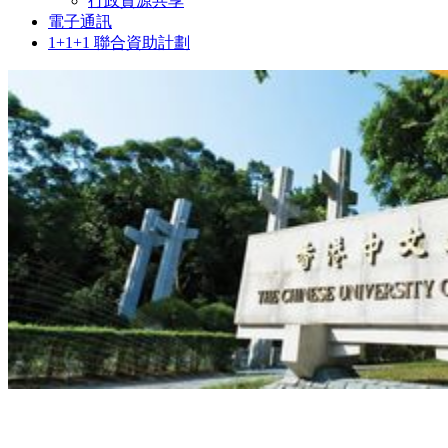
行政資源共享
電子通訊
1+1+1 聯合資助計劃