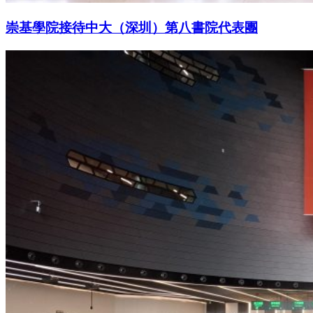
崇基學院接待中大（深圳）第八書院代表團