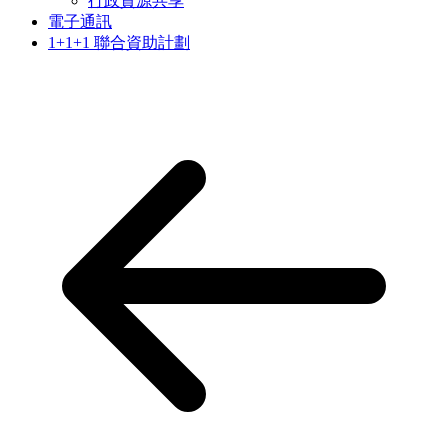
行政資源共享
電子通訊
1+1+1 聯合資助計劃