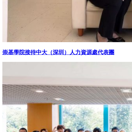
崇基學院接待中大（深圳）人力資源處代表團