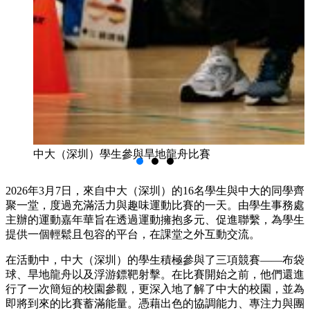
中大（深圳）學生參與旱地龍舟比賽
2026年3月7日，來自中大（深圳）的16名學生與中大的同學齊
聚一堂，度過充滿活力與趣味運動比賽的一天。由學生事務處
主辦的運動嘉年華旨在透過運動擁抱多元、促進聯繫，為學生
提供一個輕鬆且包容的平台，在課堂之外互動交流。
在活動中，中大（深圳）的學生積極參與了三項競賽——布袋
球、旱地龍舟以及浮游鏢靶射擊。在比賽開始之前，他們還進
行了一次簡短的校園參觀，更深入地了解了中大的校園，並為
即將到來的比賽蓄滿能量。憑藉出色的協調能力、專注力與團