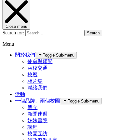
Close menu
Search for:
Search
Menu
關於我們
Toggle Sub-menu
使命與願景
兩校交通
校曆
相片集
聯絡我們
活動
一個品牌、兩個校園
Toggle Sub-menu
簡介
新聞速遞
姊妹書院
課程
校園互訪