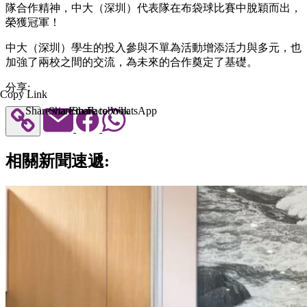
隊合作精神，中大（深圳）代表隊在布袋球比賽中脫穎而出，
榮獲冠軍！
中大（深圳）學生的投入參與不單為活動增添活力與多元，也
加強了兩校之間的交流，為未來的合作奠定了基礎。
分享:
Copy Link
Share via Email
Share to Facebook
Share to WhatsApp
相關新聞速遞: