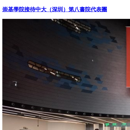
崇基學院接待中大（深圳）第八書院代表團