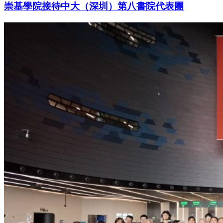
崇基學院接待中大（深圳）第八書院代表團