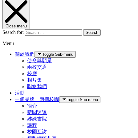
Close menu
Search for:
Search
Menu
關於我們
Toggle Sub-menu
使命與願景
兩校交通
校曆
相片集
聯絡我們
活動
一個品牌、兩個校園
Toggle Sub-menu
簡介
新聞速遞
姊妹書院
課程
校園互訪