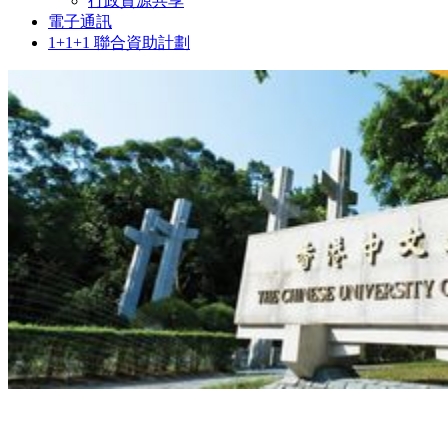
行政資源共享
電子通訊
1+1+1 聯合資助計劃