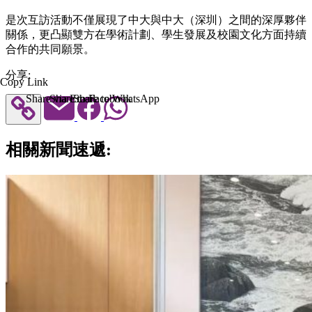
是次互訪活動不僅展現了中大與中大（深圳）之間的深厚夥伴
關係，更凸顯雙方在學術計劃、學生發展及校園文化方面持續
合作的共同願景。
分享:
Copy Link
Share via Email
Share to Facebook
Share to WhatsApp
相關新聞速遞: