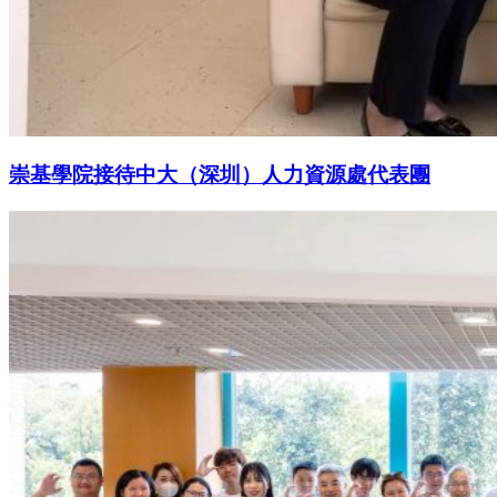
崇基學院接待中大（深圳）人力資源處代表團