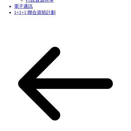
行政資源共享
電子通訊
1+1+1 聯合資助計劃