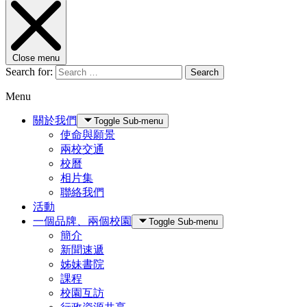
Close menu
Search for:
Search
Menu
關於我們
Toggle Sub-menu
使命與願景
兩校交通
校曆
相片集
聯絡我們
活動
一個品牌、兩個校園
Toggle Sub-menu
簡介
新聞速遞
姊妹書院
課程
校園互訪