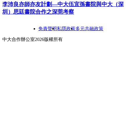
李沛良亦師亦友計劃—中大伍宜孫書院與中大（深
圳）思廷書院合作之深莞考察
免責聲明
私隱政策
多元共融政策
中大合作辦公室2026版權所有