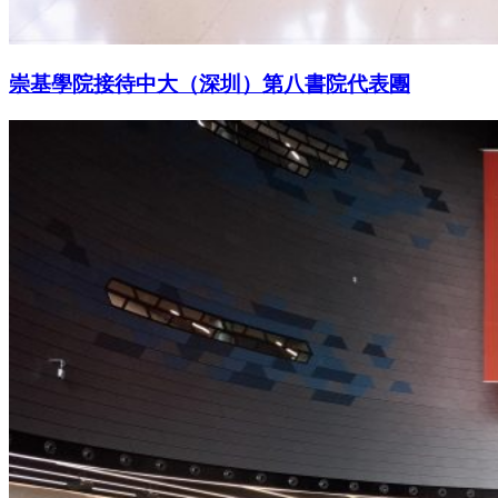
崇基學院接待中大（深圳）第八書院代表團