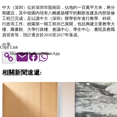
中大（深圳）位於深圳市龍崗區，佔地約一百萬平方米，將分
期建設，其中校園內現有八幢建築樓宇的翻新改建及內部裝修
工程已完成，足以讓中大（深圳）辦學初年進行教學、科研、
行政等工作。校園第一期工程亦已展開，包括興建主要教學大
樓、圖書館、大學行政樓、會議中心、學生中心、書院及教職
員宿舍等，預計逐步於2016至2017年落成。
分享:
Copy Link
Share via Email
Share to Facebook
Share to WhatsApp
相關新聞速遞: