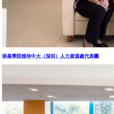
崇基學院接待中大（深圳）人力資源處代表團