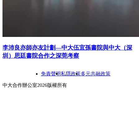
李沛良亦師亦友計劃—中大伍宜孫書院與中大（深
圳）思廷書院合作之深莞考察
免責聲明
私隱政策
多元共融政策
中大合作辦公室2026版權所有