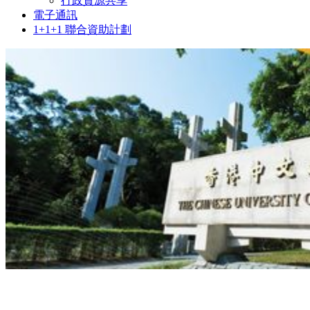
行政資源共享
電子通訊
1+1+1 聯合資助計劃