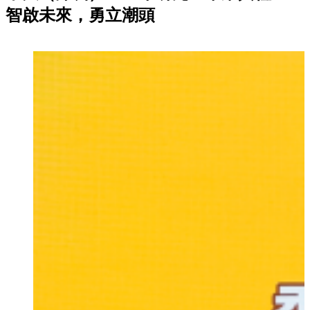
智啟未來，勇立潮頭