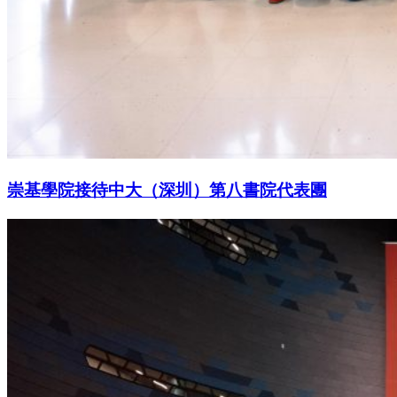
崇基學院接待中大（深圳）第八書院代表團