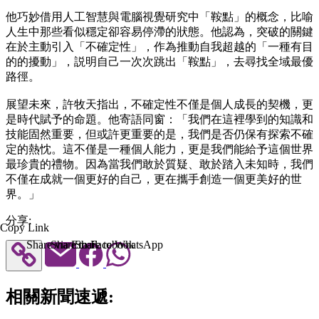
他巧妙借用人工智慧與電腦視覺研究中「鞍點」的概念，比喻
人生中那些看似穩定卻容易停滯的狀態。他認為，突破的關鍵
在於主動引入「不確定性」，作為推動自我超越的「一種有目
的的擾動」，説明自己一次次跳出「鞍點」，去尋找全域最優
路徑。
展望未來，許牧天指出，不確定性不僅是個人成長的契機，更
是時代賦予的命題。他寄語同窗：「我們在這裡學到的知識和
技能固然重要，但或許更重要的是，我們是否仍保有探索不確
定的熱忱。這不僅是一種個人能力，更是我們能給予這個世界
最珍貴的禮物。因為當我們敢於質疑、敢於踏入未知時，我們
不僅在成就一個更好的自己，更在攜手創造一個更美好的世
界。」
分享:
Copy Link
Share via Email
Share to Facebook
Share to WhatsApp
相關新聞速遞: