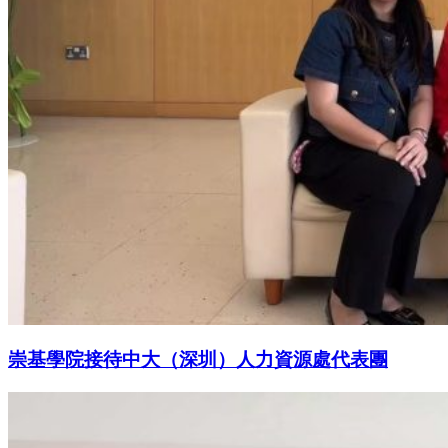
崇基學院接待中大（深圳）人力資源處代表團