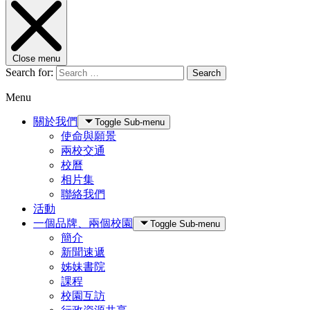
Close menu
Search for:
Search
Menu
關於我們
Toggle Sub-menu
使命與願景
兩校交通
校曆
相片集
聯絡我們
活動
一個品牌、兩個校園
Toggle Sub-menu
簡介
新聞速遞
姊妹書院
課程
校園互訪