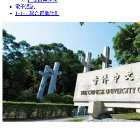
行政資源共享
電子通訊
1+1+1 聯合資助計劃