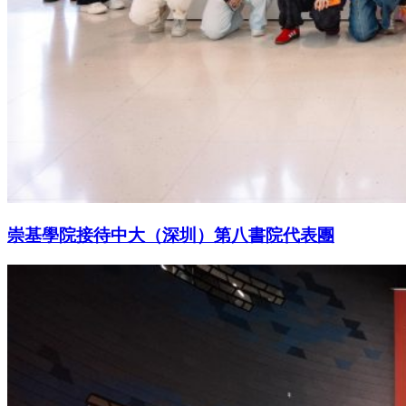
崇基學院接待中大（深圳）第八書院代表團