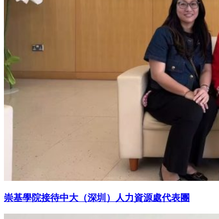
崇基學院接待中大（深圳）人力資源處代表團