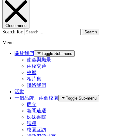
Close menu
Search for:
Search
Menu
關於我們
Toggle Sub-menu
使命與願景
兩校交通
校曆
相片集
聯絡我們
活動
一個品牌、兩個校園
Toggle Sub-menu
簡介
新聞速遞
姊妹書院
課程
校園互訪