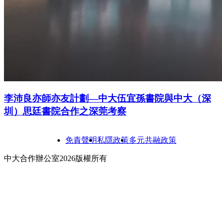
李沛良亦師亦友計劃—中大伍宜孫書院與中大（深
圳）思廷書院合作之深莞考察
免責聲明
私隱政策
多元共融政策
中大合作辦公室2026版權所有