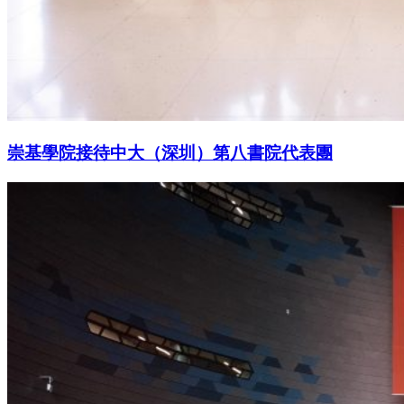
崇基學院接待中大（深圳）第八書院代表團