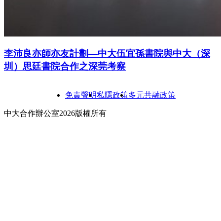
李沛良亦師亦友計劃—中大伍宜孫書院與中大（深
圳）思廷書院合作之深莞考察
免責聲明
私隱政策
多元共融政策
中大合作辦公室2026版權所有