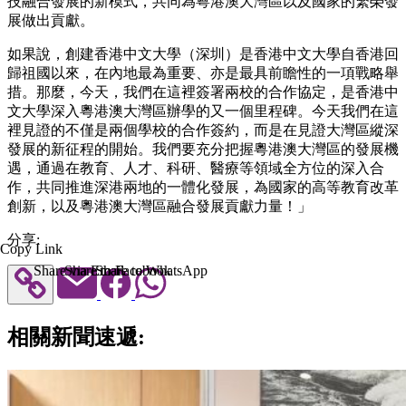
技融合發展的新模式，共同為粵港澳大灣區以及國家的繁榮發
展做出貢獻。
如果說，創建香港中文大學（深圳）是香港中文大學自香港回
歸祖國以來，在內地最為重要、亦是最具前瞻性的一項戰略舉
措。那麼，今天，我們在這裡簽署兩校的合作協定，是香港中
文大學深入粵港澳大灣區辦學的又一個里程碑。今天我們在這
裡見證的不僅是兩個學校的合作簽約，而是在見證大灣區縱深
發展的新征程的開始。我們要充分把握粵港澳大灣區的發展機
遇，通過在教育、人才、科研、醫療等領域全方位的深入合
作，共同推進深港兩地的一體化發展，為國家的高等教育改革
創新，以及粵港澳大灣區融合發展貢獻力量！」
分享:
Copy Link
Share via Email
Share to Facebook
Share to WhatsApp
相關新聞速遞: