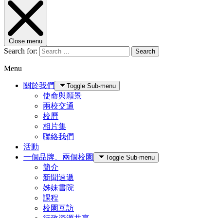
Close menu
Search for:
Search
Menu
關於我們
Toggle Sub-menu
使命與願景
兩校交通
校曆
相片集
聯絡我們
活動
一個品牌、兩個校園
Toggle Sub-menu
簡介
新聞速遞
姊妹書院
課程
校園互訪