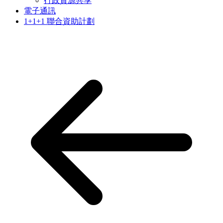
行政資源共享
電子通訊
1+1+1 聯合資助計劃