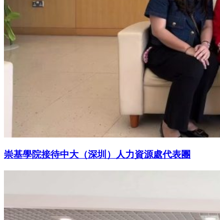
崇基學院接待中大（深圳）人力資源處代表團