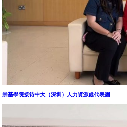
崇基學院接待中大（深圳）人力資源處代表團