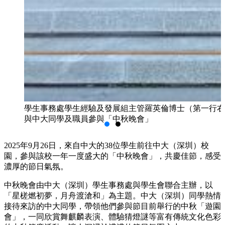
學生事務處學生經驗及發展組主管羅英倫博士（第一行右
與中大同學及職員參與「中秋晚會」
2025年9月26日，來自中大的38位學生前往中大（深圳）校
園，參與該校一年一度盛大的「中秋晚會」，共慶佳節，感受
濃厚的節日氣氛。
中秋晚會由中大（深圳）學生事務處與學生會聯合主辦，以
「星槎燃初夢，月舟渡滄和」為主題。中大（深圳）同學熱情
接待來訪的中大同學，帶領他們參與節目前舉行的中秋「遊園
會」，一同欣賞舞麒麟表演、體驗猜燈謎等富有傳統文化色彩