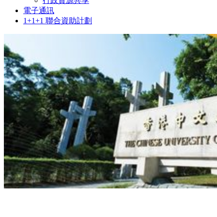
行政資源共享
電子通訊
1+1+1 聯合資助計劃