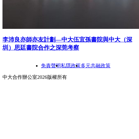
李沛良亦師亦友計劃—中大伍宜孫書院與中大（深
圳）思廷書院合作之深莞考察
免責聲明
私隱政策
多元共融政策
中大合作辦公室2026版權所有