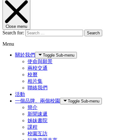
Close menu
Search for:
Search
Menu
關於我們
Toggle Sub-menu
使命與願景
兩校交通
校曆
相片集
聯絡我們
活動
一個品牌、兩個校園
Toggle Sub-menu
簡介
新聞速遞
姊妹書院
課程
校園互訪