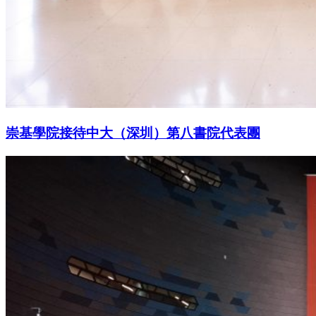
崇基學院接待中大（深圳）第八書院代表團