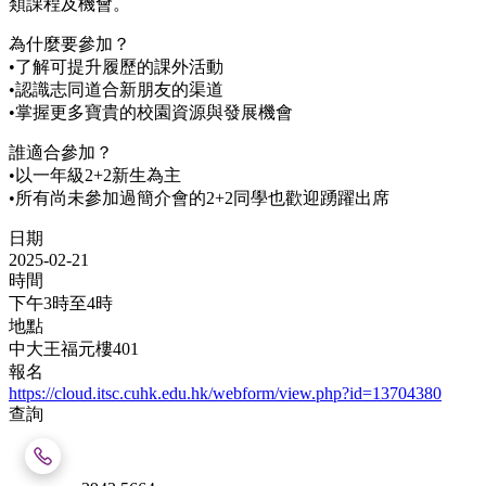
類課程及機會。
為什麼要參加？
•了解可提升履歷的課外活動
•認識志同道合新朋友的渠道
•掌握更多寶貴的校園資源與發展機會
誰適合參加？
•以一年級2+2新生為主
•所有尚未參加過簡介會的2+2同學也歡迎踴躍出席
日期
2025-02-21
時間
下午3時至4時
地點
中大王福元樓401
報名
https://cloud.itsc.cuhk.edu.hk/webform/view.php?id=13704380
查詢