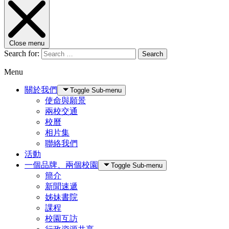
Close menu
Search for:
Search
Menu
關於我們
Toggle Sub-menu
使命與願景
兩校交通
校曆
相片集
聯絡我們
活動
一個品牌、兩個校園
Toggle Sub-menu
簡介
新聞速遞
姊妹書院
課程
校園互訪