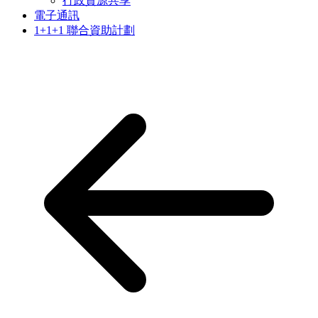
行政資源共享
電子通訊
1+1+1 聯合資助計劃