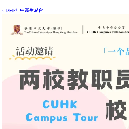
CDMP年中新生聚會