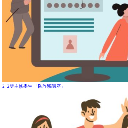
2+2雙主修學生 「防詐騙講座」