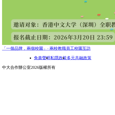
「一個品牌，兩個校園」· 兩校教職員工校園互訪
免責聲明
私隱政策
多元共融政策
中大合作辦公室2026版權所有