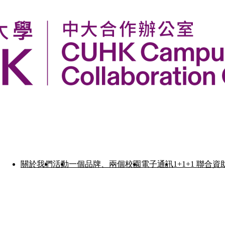
關於我們
活動
一個品牌、兩個校園
電子通訊
1+1+1 聯合