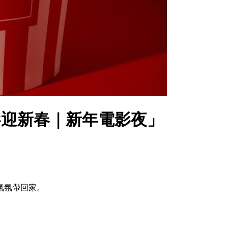
影迎新春｜新年電影夜」
氣氛帶回家。