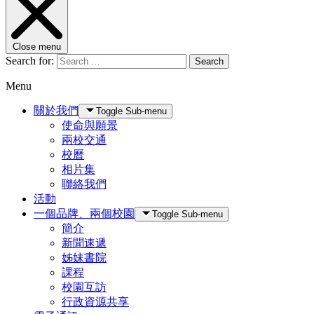
Close menu
Search for:
Search
Menu
關於我們
Toggle Sub-menu
使命與願景
兩校交通
校曆
相片集
聯絡我們
活動
一個品牌、兩個校園
Toggle Sub-menu
簡介
新聞速遞
姊妹書院
課程
校園互訪
行政資源共享