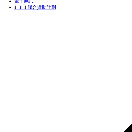
電子通訊
1+1+1 聯合資助計劃