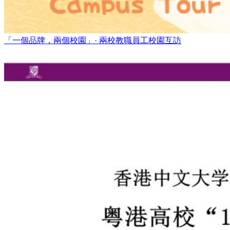
「一個品牌，兩個校園」· 兩校教職員工校園互訪