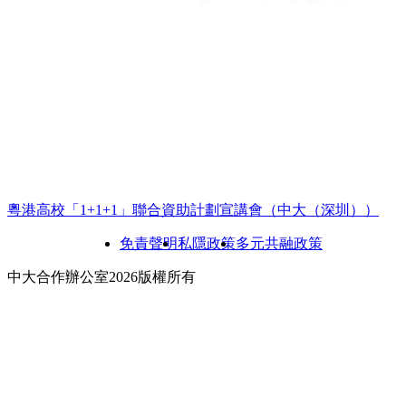
粵港高校「1+1+1」聯合資助計劃宣講會 （中大（深圳））
免責聲明
私隱政策
多元共融政策
中大合作辦公室2026版權所有