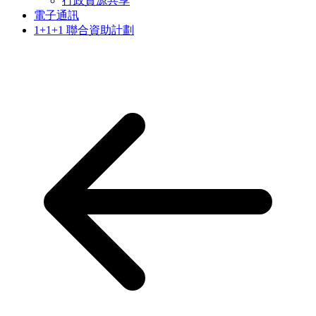
行政資源共享
電子通訊
1+1+1 聯合資助計劃