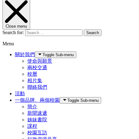
Close menu
Search for:
Search
Menu
關於我們
Toggle Sub-menu
使命與願景
兩校交通
校曆
相片集
聯絡我們
活動
一個品牌、兩個校園
Toggle Sub-menu
簡介
新聞速遞
姊妹書院
課程
校園互訪