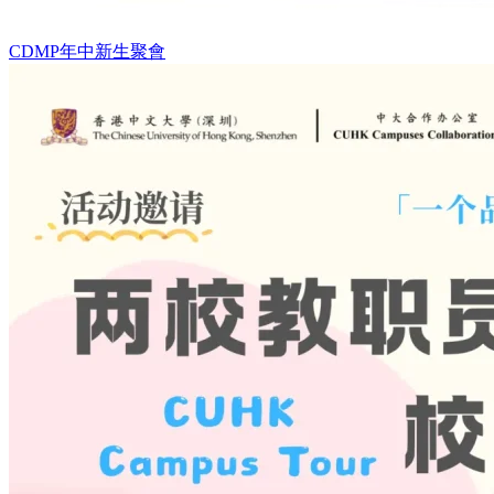
CDMP年中新生聚會