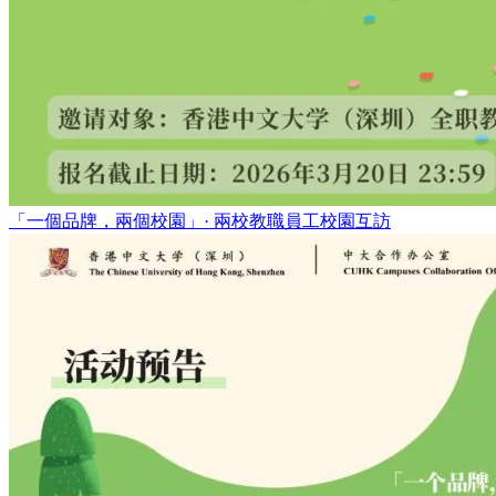
「一個品牌，兩個校園」· 兩校教職員工校園互訪