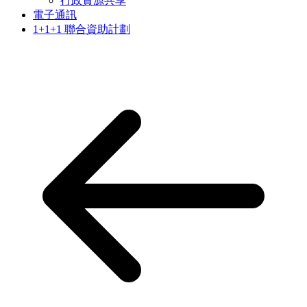
行政資源共享
電子通訊
1+1+1 聯合資助計劃