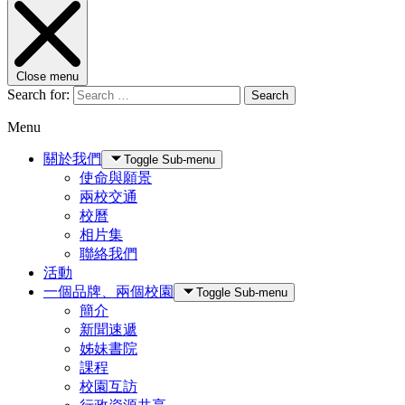
Close menu
Search for:
Search
Menu
關於我們
Toggle Sub-menu
使命與願景
兩校交通
校曆
相片集
聯絡我們
活動
一個品牌、兩個校園
Toggle Sub-menu
簡介
新聞速遞
姊妹書院
課程
校園互訪