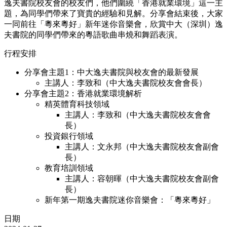
逸夫書院校友會的校友們，他們圍繞「香港就業環境」這一主
題，為同學們帶來了寶貴的經驗和見解。分享會結束後，大家
一同前往「粵來粵好」新年迷你音樂會，欣賞中大（深圳）逸
夫書院的同學們帶來的粵語歌曲串燒和舞蹈表演。
行程安排
分享會主題1：中大逸夫書院與校友會的最新發展
主講人：李致和（中大逸夫書院校友會會長）
分享會主題2：香港就業環境解析
精英體育科技領域
主講人：李致和（中大逸夫書院校友會會
長）
投資銀行領域
主講人：文永邦（中大逸夫書院校友會副會
長）
教育培訓領域
主講人：容朝暉（中大逸夫書院校友會副會
長）
新年第一期逸夫書院迷你音樂會：「粵來粵好」
日期