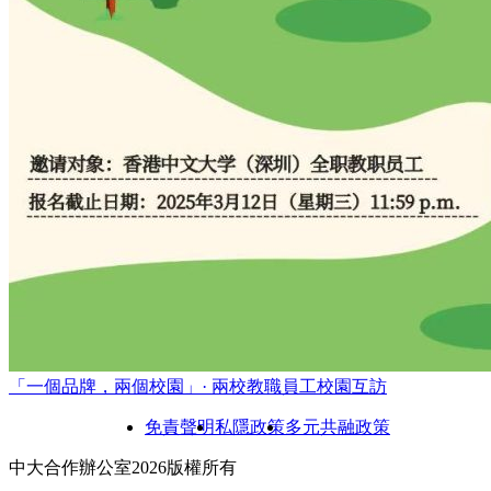
「一個品牌，兩個校園」· 兩校教職員工校園互訪
免責聲明
私隱政策
多元共融政策
中大合作辦公室2026版權所有