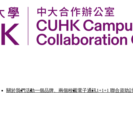
關於我們
活動
一個品牌、兩個校園
電子通訊
1+1+1 聯合資助