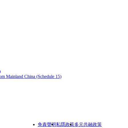
)
from Mainland China (Schedule 15)
免責聲明
私隱政策
多元共融政策