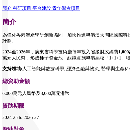
簡介
科研項目
平台建設
青年學者項目
簡介
為強化粵港澳產學研創新協同，加快推進粵港澳大灣區國際科技
計劃。
2024至2026年，廣東省科學技術廳每年投入省級財政經費
1,0
萬元人民幣，形成種子資金池，組織實施粵港高校「1+1+1」
支持領域
:
人工智能與數據科學, 經濟金融與物流, 醫學與生命科學
總資助金額
6,000萬元人民幣及3,000萬元港幣
資助期限
2024-25 to 2026-27
資助對象