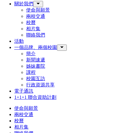
關於我們
Toggle Sub-menu
使命與願景
兩校交通
校曆
相片集
聯絡我們
活動
一個品牌、兩個校園
Toggle Sub-menu
簡介
新聞速遞
姊妹書院
課程
校園互訪
行政資源共享
電子通訊
1+1+1 聯合資助計劃
使命與願景
兩校交通
校曆
相片集