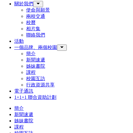
關於我們
Toggle Sub-menu
使命與願景
兩校交通
校曆
相片集
聯絡我們
活動
一個品牌、兩個校園
Toggle Sub-menu
簡介
新聞速遞
姊妹書院
課程
校園互訪
行政資源共享
電子通訊
1+1+1 聯合資助計劃
簡介
新聞速遞
姊妹書院
課程