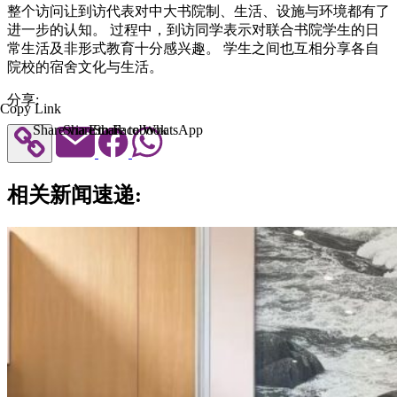
整个访问让到访代表对中大书院制、生活、设施与环境都有了
进一步的认知。 过程中，到访同学表示对联合书院学生的日
常生活及非形式教育十分感兴趣。 学生之间也互相分享各自
院校的宿舍文化与生活。
分享:
Copy Link
Share via Email
Share to Facebook
Share to WhatsApp
相关新闻速递: