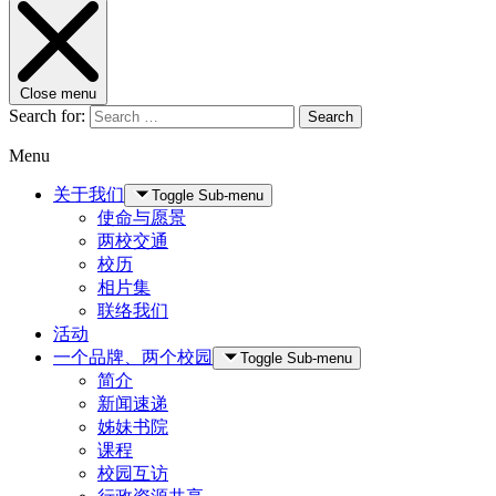
Close menu
Search for:
Search
Menu
关于我们
Toggle Sub-menu
使命与愿景
两校交通
校历
相片集
联络我们
活动
一个品牌、两个校园
Toggle Sub-menu
简介
新闻速递
姊妹书院
课程
校园互访