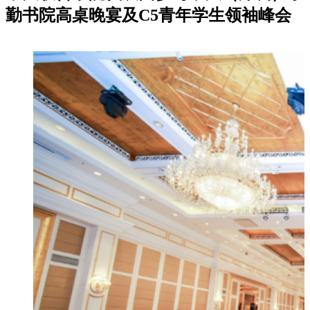
勤书院高桌晚宴及C5青年学生领袖峰会