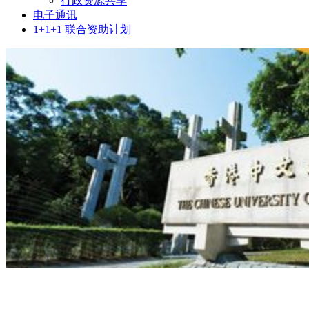
行政资源共享
电子通讯
1+1+1 联合资助计划