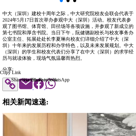
中大（深圳）建校十周年之际，中大研究院校友会联会代表于
2024年5月17日首次举办参观中大（深圳）活动。校友代表参
观了图书馆、体育馆、田径场等各项设施，并参观了新成立的
第七书院和厚含书院。当日下午，阮健骢副校长与校友事务办
公室主任、拓展处处长李夏琳向校友们详细介绍了中大（深
圳）十年来的发展历程和办学特色，以及未来发展规划。中大
（深圳）的学生和校友代表们分享了在中大（深圳）的求学经
历与就读体验，现场气氛温馨而热烈。
分享:
Copy Link
Share via Email
Share to Facebook
Share to WhatsApp
相关新闻速递: