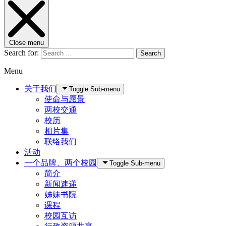
Close menu
Search for:
Search
Menu
关于我们
Toggle Sub-menu
使命与愿景
两校交通
校历
相片集
联络我们
活动
一个品牌、两个校园
Toggle Sub-menu
简介
新闻速递
姊妹书院
课程
校园互访