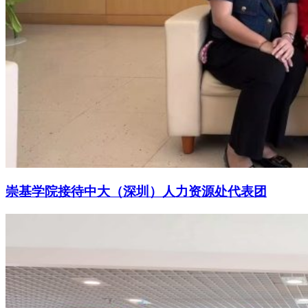
崇基学院接待中大（深圳）人力资源处代表团