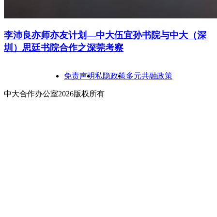
李沛良亦师亦友计划—中大伍宜孙书院与中大（深
圳）思廷书院合作之深莞考察
免责声明
私隐政策
多元共融政策
中大合作办公室2026版权所有