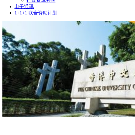
行政资源共享
电子通讯
1+1+1 联合资助计划