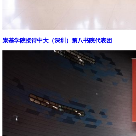
崇基学院接待中大（深圳）第八书院代表团