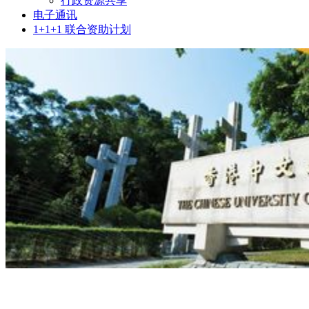
行政资源共享
电子通讯
1+1+1 联合资助计划