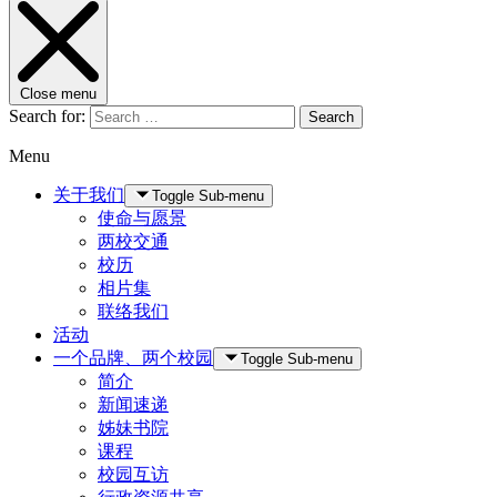
Close menu
Search for:
Search
Menu
关于我们
Toggle Sub-menu
使命与愿景
两校交通
校历
相片集
联络我们
活动
一个品牌、两个校园
Toggle Sub-menu
简介
新闻速递
姊妹书院
课程
校园互访