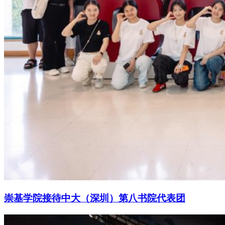
崇基学院接待中大（深圳）第八书院代表团