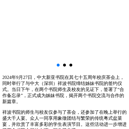
2024年9月27日，中大新亚书院在其七十五周年校庆茶会上，
同时举行了与中大（深圳）祥波书院缔结姊妹书院的签约仪
式。当日下午，在两个书院师生及校友的见证下，签署了“合
作备忘录”，正式成为姊妹书院，揭开两个书院交流与合作的
新篇章。
祥波书院的师生与校友仅参与了茶会，还参加了在晚上举行的
盛大千人宴。众人一同享用象徵团结与繁荣的传统粤式盆菜
宴，并欣赏了丰富多彩的学生表演节目。这些活动进一步增进