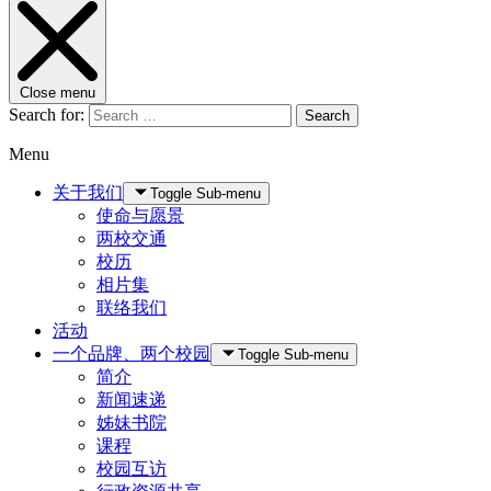
Close menu
Search for:
Search
Menu
关于我们
Toggle Sub-menu
使命与愿景
两校交通
校历
相片集
联络我们
活动
一个品牌、两个校园
Toggle Sub-menu
简介
新闻速递
姊妹书院
课程
校园互访