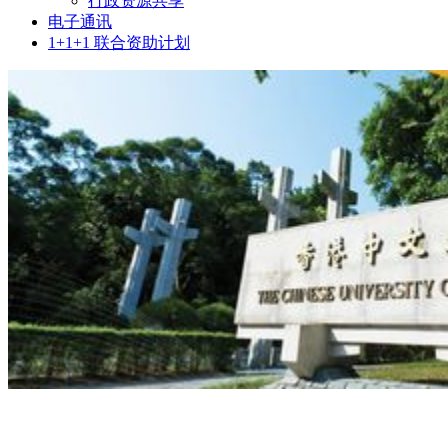
行政资源共享
电子通讯
1+1+1 联合资助计划