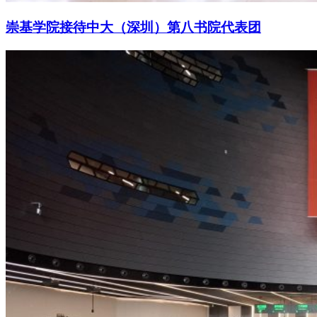
崇基学院接待中大（深圳）第八书院代表团