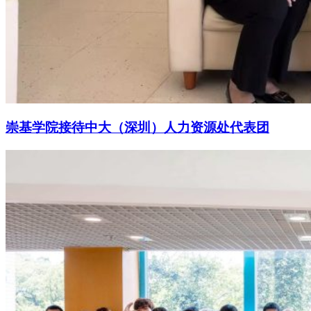
崇基学院接待中大（深圳）人力资源处代表团