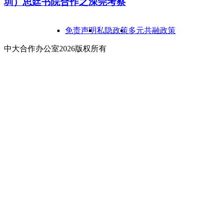
圳）思廷书院合作之深莞考察
免责声明
私隐政策
多元共融政策
中大合作办公室2026版权所有