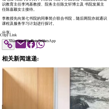
识教育主任李鸿基教授、院务主任陈文轩博士及 书院发展主
任陈嘉颖女士接待。
李教授先向第七书院的同事简介联合书院，随后两院亦就通识
课程及服务学习计划进行探讨。
分享:
Copy Link
Share via Email
Share to Facebook
Share to WhatsApp
相关新闻速递: