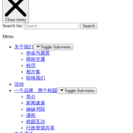
Close menu
Search for:
Search
Menu
关于我们
Toggle Sub-menu
使命与愿景
两校交通
校历
相片集
联络我们
活动
一个品牌、两个校园
Toggle Sub-menu
简介
新闻速递
姊妹书院
课程
校园互访
行政资源共享