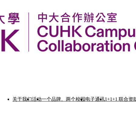
关于我们
活动
一个品牌、两个校园
电子通讯
1+1+1 联合