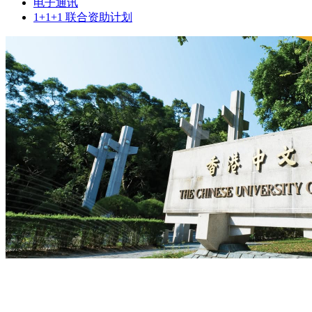
电子通讯
1+1+1 联合资助计划