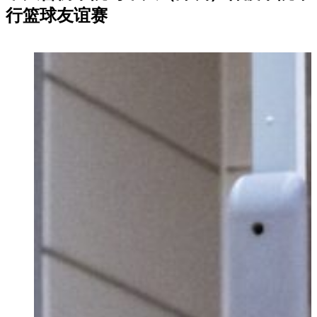
行篮球友谊赛