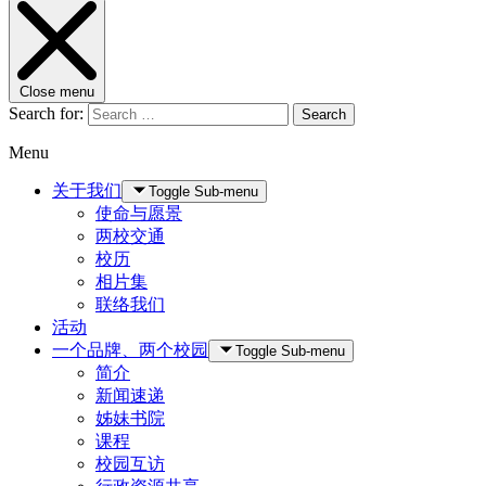
Close menu
Search for:
Search
Menu
关于我们
Toggle Sub-menu
使命与愿景
两校交通
校历
相片集
联络我们
活动
一个品牌、两个校园
Toggle Sub-menu
简介
新闻速递
姊妹书院
课程
校园互访