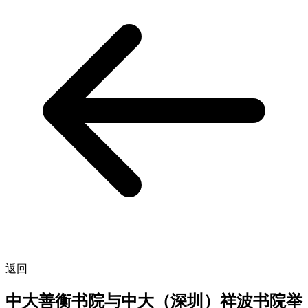
返回
中大善衡书院与中大（深圳）祥波书院举