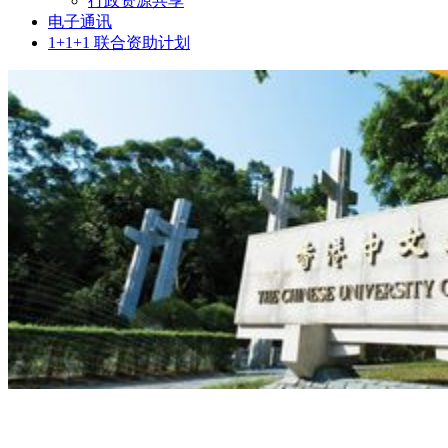
行政资源共享
电子通讯
1+1+1 联合资助计划