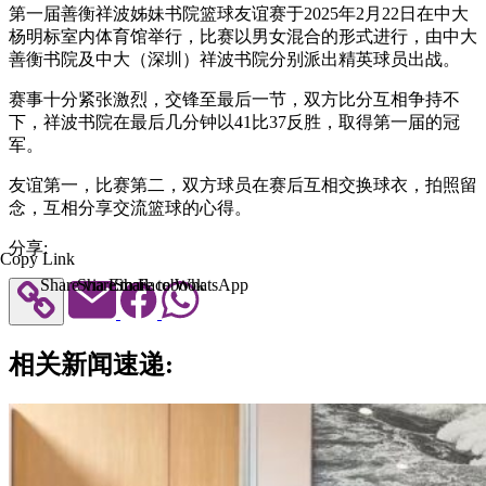
第一届善衡祥波姊妹书院篮球友谊赛于2025年2月22日在中大
杨明标室内体育馆举行，比赛以男女混合的形式进行，由中大
善衡书院及中大（深圳）祥波书院分别派出精英球员出战。
赛事十分紧张激烈，交锋至最后一节，双方比分互相争持不
下，祥波书院在最后几分钟以41比37反胜，取得第一届的冠
军。
友谊第一，比赛第二，双方球员在赛后互相交换球衣，拍照留
念，互相分享交流篮球的心得。
分享:
Copy Link
Share via Email
Share to Facebook
Share to WhatsApp
相关新闻速递: