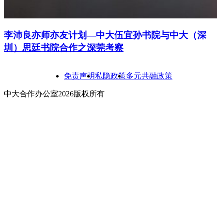
李沛良亦师亦友计划—中大伍宜孙书院与中大（深
圳）思廷书院合作之深莞考察
免责声明
私隐政策
多元共融政策
中大合作办公室2026版权所有