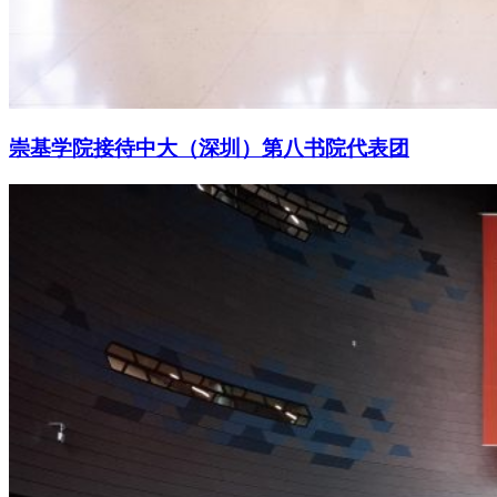
崇基学院接待中大（深圳）第八书院代表团