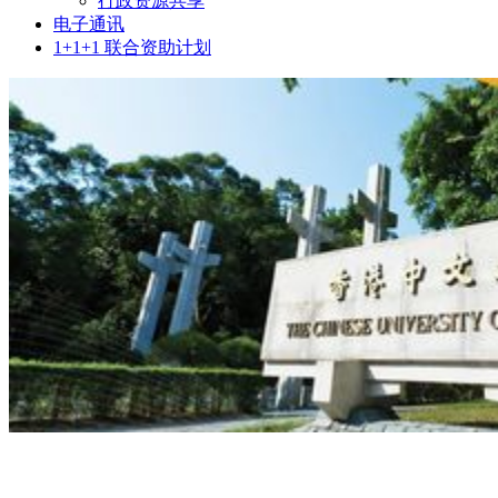
行政资源共享
电子通讯
1+1+1 联合资助计划