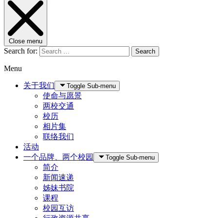
Close menu
Search for:
Search
Menu
关于我们
Toggle Sub-menu
使命与愿景
两校交通
校历
相片集
联络我们
活动
一个品牌、两个校园
Toggle Sub-menu
简介
新闻速递
姊妹书院
课程
校园互访