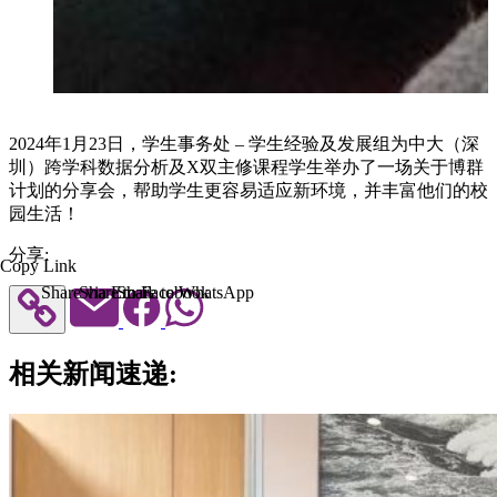
2024年1月23日，学生事务处 – 学生经验及发展组为中大（深
圳）跨学科数据分析及X双主修课程学生举办了一场关于博群
计划的分享会，帮助学生更容易适应新环境，并丰富他们的校
园生活！
分享:
Copy Link
Share via Email
Share to Facebook
Share to WhatsApp
相关新闻速递: