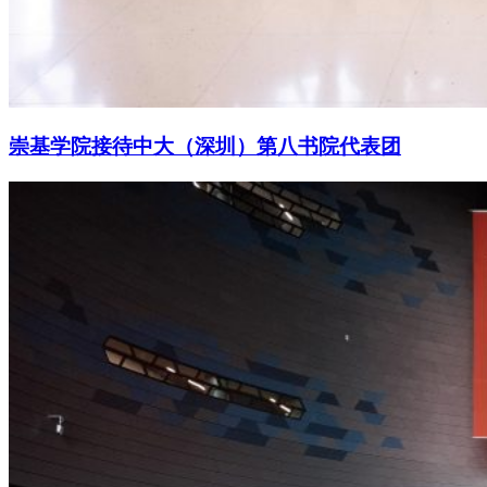
崇基学院接待中大（深圳）第八书院代表团