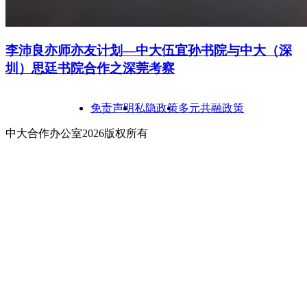
李沛良亦师亦友计划—中大伍宜孙书院与中大（深
圳）思廷书院合作之深莞考察
免责声明
私隐政策
多元共融政策
中大合作办公室2026版权所有