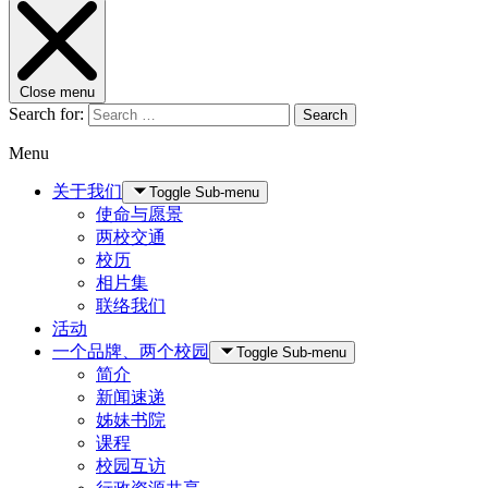
Close menu
Search for:
Search
Menu
关于我们
Toggle Sub-menu
使命与愿景
两校交通
校历
相片集
联络我们
活动
一个品牌、两个校园
Toggle Sub-menu
简介
新闻速递
姊妹书院
课程
校园互访