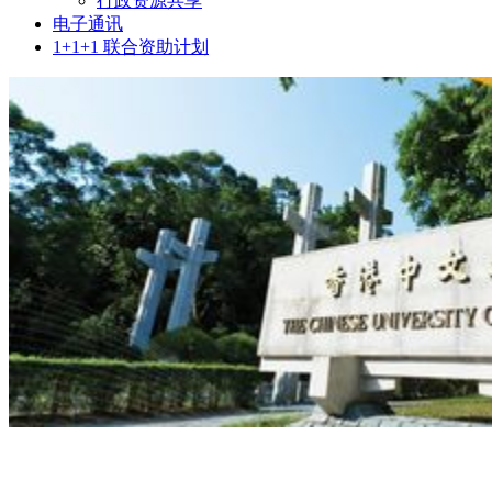
行政资源共享
电子通讯
1+1+1 联合资助计划