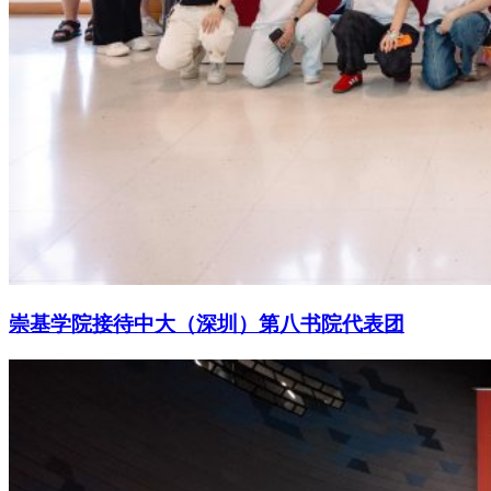
崇基学院接待中大（深圳）第八书院代表团