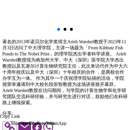
著名的2013年诺贝尔化学奖得主Arieh Warshel教授于2023年11
月3日访问了中大理学院，主讲一场题为「From Kibbutz Fish
Ponds to The Nobel Prize」的理学院杰出学者科学讲座。 Arieh
Warshel教授现为南加州大学、中大（深圳）医学院大学杰出
教授以及瓦谢尔计算生物研究院主任，此次来访代作为中大六
十周年校庆以及中大（深圳）十年校庆的合作 ，是两校合作
办学互为一体。 作为其中一个庆祝理学院钻禧的活动，学院
很荣幸邀请到中大校长段崇智教授为这场讲座致开幕辞。
Arieh Warshel教授在访问期间，与学院的计算生物学和化学研
究团队交流科研经验，并与研究生进行对话，鼓励他们在科研
路上继续探索。
分享:
Copy Link
Share via Email
Share to Facebook
Share to WhatsApp