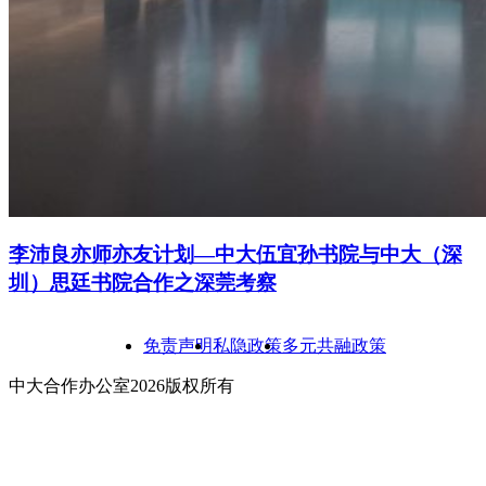
李沛良亦师亦友计划—中大伍宜孙书院与中大（深
圳）思廷书院合作之深莞考察
免责声明
私隐政策
多元共融政策
中大合作办公室2026版权所有