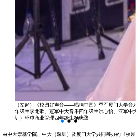
（左起）《校园好声音——唱响中国》季军厦门大学音乐
年级生李龙歌、冠军中大音乐四年级生洪心怡、亚军中大
圳）环球商业管理四年级生杨晓盈
由中大崇基学院、中大（深圳）及厦门大学共同筹办的《校园