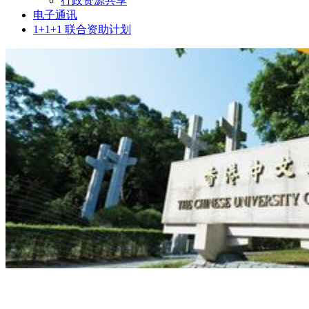
行政资源共享
电子通讯
1+1+1 联合资助计划