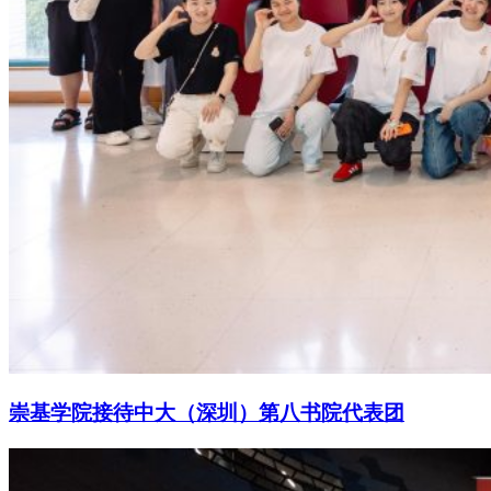
崇基学院接待中大（深圳）第八书院代表团