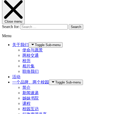
Close menu
Search for:
Search
Menu
关于我们
Toggle Sub-menu
使命与愿景
两校交通
校历
相片集
联络我们
活动
一个品牌、两个校园
Toggle Sub-menu
简介
新闻速递
姊妹书院
课程
校园互访