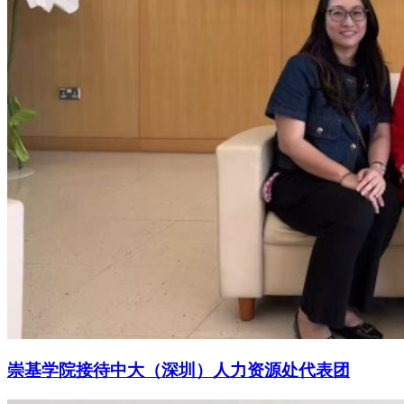
崇基学院接待中大（深圳）人力资源处代表团