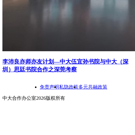
李沛良亦师亦友计划—中大伍宜孙书院与中大（深
圳）思廷书院合作之深莞考察
免责声明
私隐政策
多元共融政策
中大合作办公室2026版权所有