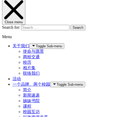
Close menu
Search for:
Search
Menu
关于我们
Toggle Sub-menu
使命与愿景
两校交通
校历
相片集
联络我们
活动
一个品牌、两个校园
Toggle Sub-menu
简介
新闻速递
姊妹书院
课程
校园互访