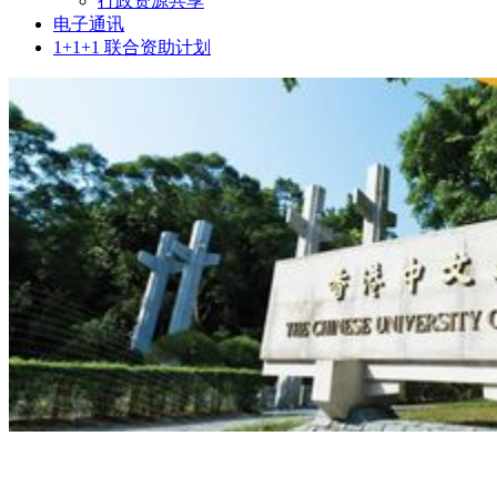
行政资源共享
电子通讯
1+1+1 联合资助计划