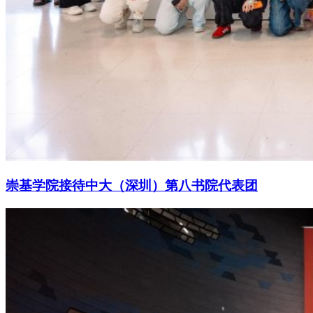
崇基学院接待中大（深圳）第八书院代表团