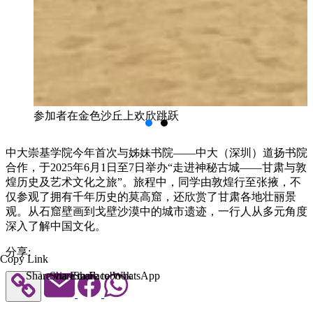
参加者在金色沙丘上欢欣跳跃
中大崇基学院今年首次与姊妹书院——中大（深圳）道扬书院
合作，于2025年6月1日至7日举办“走进神秘古城——甘肃与敦
煌历史及艺术文化之旅”。旅程中，同学由敦煌行至张掖，不
仅参观了拥有千年历史的莫高窟，还欣赏了甘肃各地壮丽景
观。从石窟壁画到戈壁沙漠中的城市遗迹，一行人从多元角度
深入了解中国文化。
分享:
Copy Link
Share via Email
Share to Facebook
Share to WhatsApp