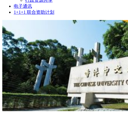
行政资源共享
电子通讯
1+1+1 联合资助计划