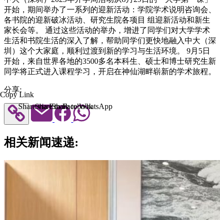
开始，期间举办了一系列的迎新活动：学院学术说明咨询会、
各书院的迎新破冰活动、研究生院各项目 组迎新活动和新生
家长会等。 通过这些活动的举办，增进了同学们对大学学术
生活和书院生活的深入了解，帮助同学们更快地融入中大（深
圳）这个大家庭，顺利过渡到新的学习与生活环境。 9月5日
开始，来自世界各地的3500多名本科生、硕士和博士研究生新
同学将正式进入课程学习，开启在神仙湖畔崭新的学术旅程。
分享:
Copy Link
Share via Email
Share to Facebook
Share to WhatsApp
相关新闻速递: