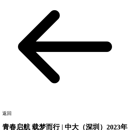
返回
青春启航 载梦而行 | 中大（深圳）2023年