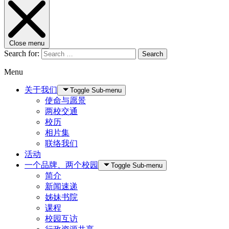
Close menu
Search for:
Search
Menu
关于我们
Toggle Sub-menu
使命与愿景
两校交通
校历
相片集
联络我们
活动
一个品牌、两个校园
Toggle Sub-menu
简介
新闻速递
姊妹书院
课程
校园互访