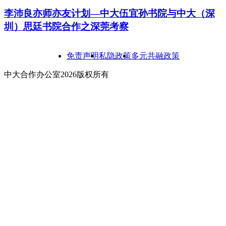
李沛良亦师亦友计划—中大伍宜孙书院与中大（深
圳）思廷书院合作之深莞考察
免责声明
私隐政策
多元共融政策
中大合作办公室2026版权所有