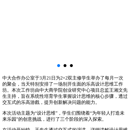
中大合作办公室于3月21日为2+2双主修学生举办了每月一次
的聚会，当天特别安排了一场别开生面的乐高设计思维工作
坊。本次工作坊由中大商学院创业研究中心项目总监王湘文先
生主持，旨在系统性培育学生掌握设计思维的核心步骤，透过
交互式的乐高游戲，提升创新解决问题的能力。
本次活动主题为“设计思维”，学生们围绕着“为年轻人打造未
来乐园”的创意挑战，进行了三个阶段的深入探索。
在活动开始時，王先生透过交互式的演讲，详细讲解设计思维