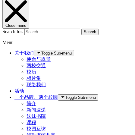
Close menu
Search for:
Search
Menu
关于我们
Toggle Sub-menu
使命与愿景
两校交通
校历
相片集
联络我们
活动
一个品牌、两个校园
Toggle Sub-menu
简介
新闻速递
姊妹书院
课程
校园互访