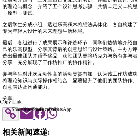
的理论与概念，介绍了五个设计思考步骤：共情→定义→构思
→原型→测试。
之后学生分成小组，透过乐高积木将想法具体化，各自构建了
专为年轻人设计的未来理想生活环境。
最后，各组进行了成果展示和评选环节，同学们热情地介绍自
己的乐高模型，分享其背后的创意思维与设计策略。主办方评
选出最佳团队并赠予奖品，获胜团队更将巧克力与所有参与者
分享，充分展现了工作坊推广的协作精神。
参与学生对此次互动性高的活动赞赏有加，认为该工作坊成功
将理论知识与实际操作相结合，显著提升了他们的团队协作、
创意表达及沟通能力。
分享:
Copy Link
Share via Email
Share to Facebook
Share to WhatsApp
相关新闻速递: