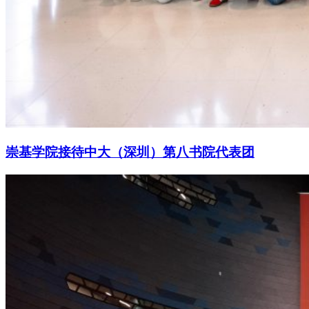
崇基学院接待中大（深圳）第八书院代表团