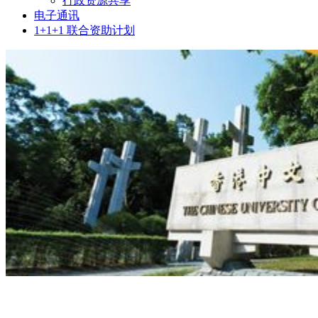
行政资源共享
电子通讯
1+1+1 联合资助计划