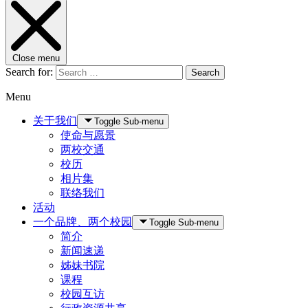
Close menu
Search for:
Search
Menu
关于我们
Toggle Sub-menu
使命与愿景
两校交通
校历
相片集
联络我们
活动
一个品牌、两个校园
Toggle Sub-menu
简介
新闻速递
姊妹书院
课程
校园互访