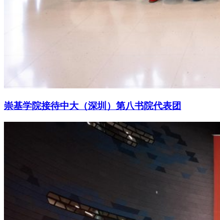
崇基学院接待中大（深圳）第八书院代表团