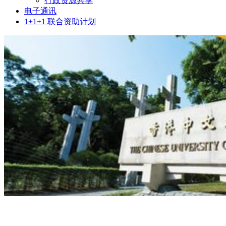
行政资源共享
电子通讯
1+1+1 联合资助计划