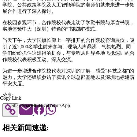
学院、公共政策学院及人工智能学院的老师们就未来进一步拓
展合作进行了深入探讨。
在校园参观环节，合作院校代表走访了学勤书院与厚含书院，
实地体验中大（深圳）特色的“书院制”模式。
当天下午，大学国旗长廊上一字排开的合作院校咨询展位，吸
引了近2,000名学生前来参与。现场人声鼎沸，气氛热烈。同
学们纷纷抓住这难得的机会，与专程从世界各地飞抵深圳的合
作院校代表积极互动、深入交流。
为进一步增进合作院校代表对深圳的了解，感受“科技之都”的
魅力，大学还组织参访了腾讯全球总部基地以及深圳地标建筑
平安大厦。
分享:
Copy Link
Share via Email
Share to Facebook
Share to WhatsApp
相关新闻速递: