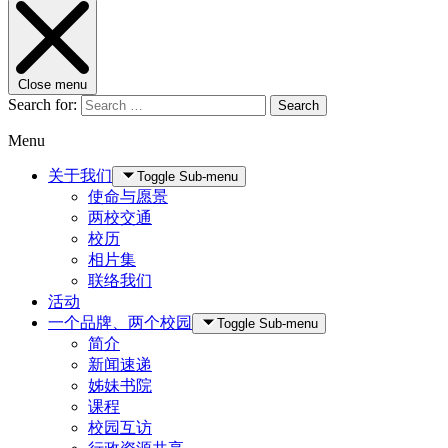
Close menu
Search for:
Search
Menu
关于我们
Toggle Sub-menu
使命与愿景
两校交通
校历
相片集
联络我们
活动
一个品牌、两个校园
Toggle Sub-menu
简介
新闻速递
姊妹书院
课程
校园互访