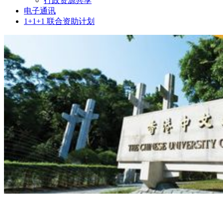
行政资源共享
电子通讯
1+1+1 联合资助计划