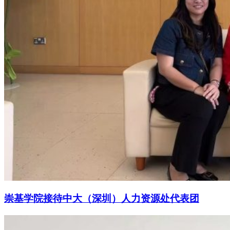
崇基学院接待中大（深圳）人力资源处代表团