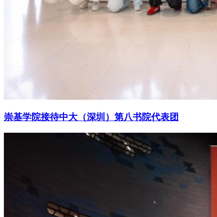
崇基学院接待中大（深圳）第八书院代表团