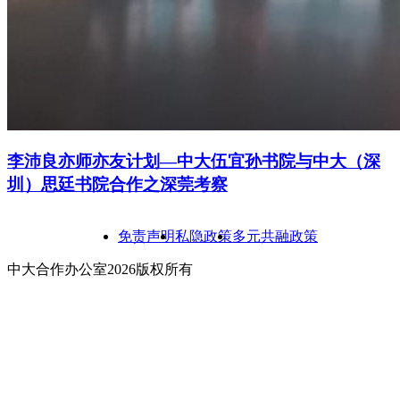
李沛良亦师亦友计划—中大伍宜孙书院与中大（深
圳）思廷书院合作之深莞考察
免责声明
私隐政策
多元共融政策
中大合作办公室2026版权所有