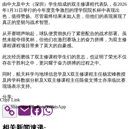
由中大及中大（深圳）学生组成的双主修课程代表队，在2026
年1月31日举行的今年度竞争激烈的理学院院长杯中表现出
色，值得赞扬。尽管最终结果未如人意，但他们的表现展现了
真正的坚韧与战术智慧。
从开赛哨声响起，球队便贯彻执行了紧密配合的战术部署。虽
然未能夺得奖杯，但他们在激烈赛场上的奋力拼搏，为双主修
课程课程项目带来了莫大的自豪感。
此次经历磨练了双主修课程学生们的意志，也证明了荣光不仅
存在于胜利之中，更闪耀于奋力拼搏的过程之中。
同时，航天科学与地球信息学及X双主修课程主任杨宏峰教授
及跨学科数据分析及X双主修课程主任陈俊文博士亦亲临比赛
现场表示支持。
分享:
Copy Link
Share via Email
Share to Facebook
Share to WhatsApp
相关新闻速递: