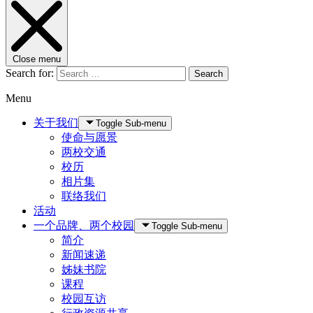
Close menu
Search for:
Search
Menu
关于我们
Toggle Sub-menu
使命与愿景
两校交通
校历
相片集
联络我们
活动
一个品牌、两个校园
Toggle Sub-menu
简介
新闻速递
姊妹书院
课程
校园互访