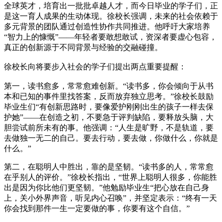
全球英才，培育出一批批卓越人才，而今日毕业的学子们，正
是这一育人成果的生动体现。徐校长强调，未来的社会依赖于
多元背景的团队通过创造性协作共同推进。他呼吁大家培养
“智力上的慷慨”——年轻者要敢想敢试，资深者要虚心包容，
真正的创新源于不同背景与经验的交融碰撞。
徐校长向将要步入社会的学子们提出两点重要提醒：
第一，读书愈多，常常愈难创新。“读书多，你会倾向于从书
本和已知的事件里找答案，反而放弃独立思考。”徐校长鼓励
毕业生们“有创新思路时，要像爱护刚刚出生的孩子一样去保
护她”——在创造之初，不要急于评判缺陷，要释放头脑，大
胆尝试前所未有的事。他强调：“人生是旷野，不是轨道，要
去做独一无二的自己。要去行动，要去做，你做什么，你就是
什么。”
第二，在聪明人中胜出，靠的是坚韧。“读书多的人，常常愈
在乎别人的评价。”徐校长指出，“世界上聪明人很多，你能胜
出是因为你比他们更坚韧。”他勉励毕业生“把心放在自己身
上，关小外界声音，听见内心召唤”，并坚定表示：“终有一天
你会找到那件一生一定要做的事，你要有这个自信。”