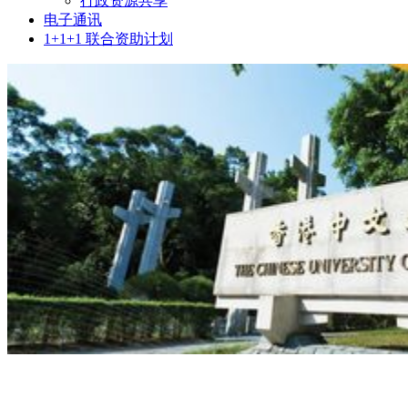
行政资源共享
电子通讯
1+1+1 联合资助计划