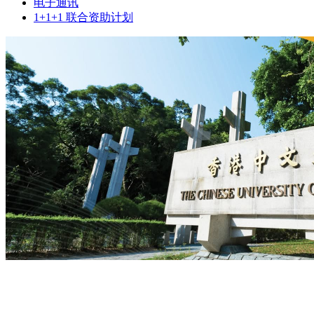
电子通讯
1+1+1 联合资助计划