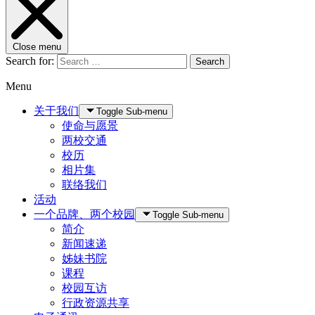
Close menu
Search for:
Search
Menu
关于我们
Toggle Sub-menu
使命与愿景
两校交通
校历
相片集
联络我们
活动
一个品牌、两个校园
Toggle Sub-menu
简介
新闻速递
姊妹书院
课程
校园互访
行政资源共享