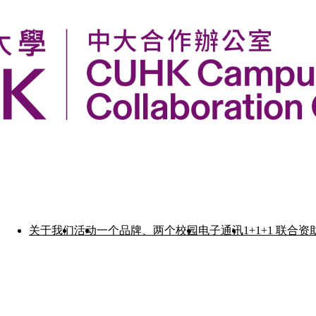
关于我们
活动
一个品牌、两个校园
电子通讯
1+1+1 联合