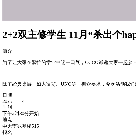
2+2双主修学生 11月“杀出个happ
简介
为了让大家在繁忙的学业中喘一口气，CCCO诚邀大家一起参
除了经典桌游，如大富翁、UNO等，徇众要求，今次活动我
日期
2025-11-14
时间
下午2时30分开始
地点
中大李兆基楼515
报名