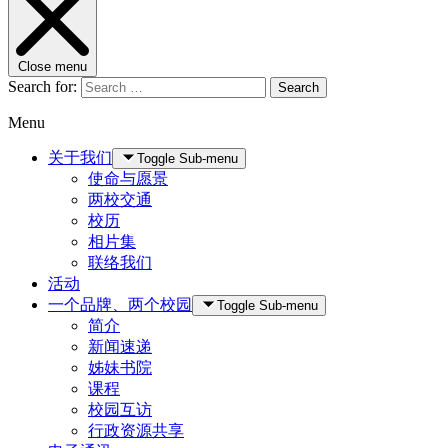
Close menu
Search for:
Search
Menu
关于我们
Toggle Sub-menu
使命与愿景
两校交通
校历
相片集
联络我们
活动
一个品牌、两个校园
Toggle Sub-menu
简介
新闻速递
姊妹书院
课程
校园互访
行政资源共享