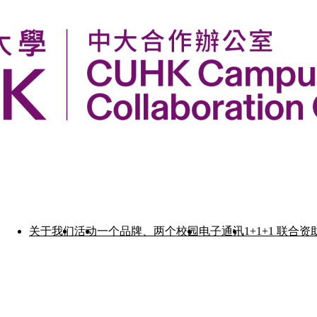
关于我们
活动
一个品牌、两个校园
电子通讯
1+1+1 联合