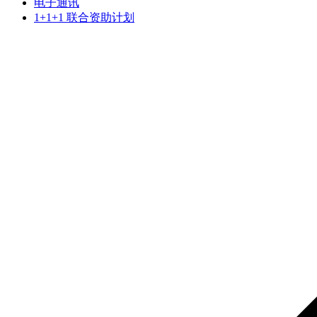
电子通讯
1+1+1 联合资助计划