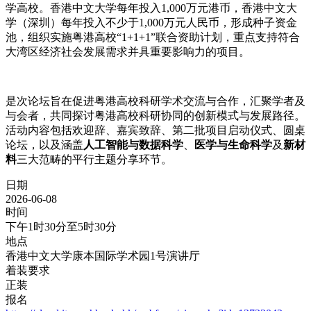
学高校。香港中文大学每年投入1,000万元港币，香港中文大
学（深圳）每年投入不少于1,000万元人民币，形成种子资金
池，组织实施粤港高校“1+1+1”联合资助计划，重点支持符合
大湾区经济社会发展需求并具重要影响力的项目。
是次论坛旨在促进粤港高校科研学术交流与合作，汇聚学者及
与会者，共同探讨粤港高校科研协同的创新模式与发展路径。
活动内容包括欢迎辞、嘉宾致辞、第二批项目启动仪式、圆桌
论坛，以及涵盖
人工智能与数据科学
、
医学与生命科学
及
新材
料
三大范畴的平行主题分享环节。
日期
2026-06-08
时间
下午1时30分至5时30分
地点
香港中文大学康本国际学术园1号演讲厅
着装要求
正装
报名