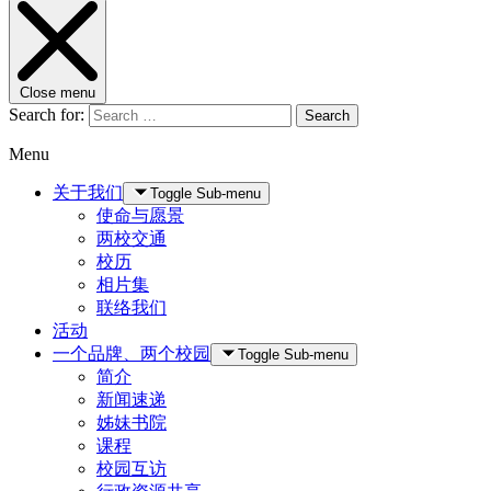
Close menu
Search for:
Search
Menu
关于我们
Toggle Sub-menu
使命与愿景
两校交通
校历
相片集
联络我们
活动
一个品牌、两个校园
Toggle Sub-menu
简介
新闻速递
姊妹书院
课程
校园互访