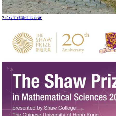
2+2双主修新生迎新营