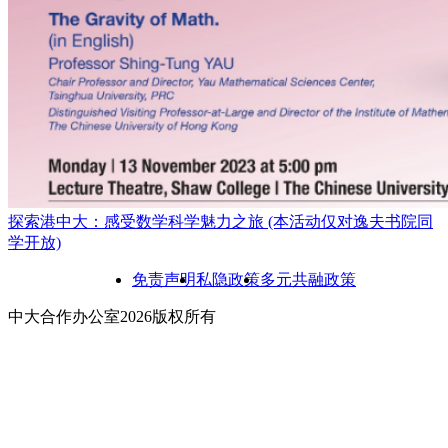
探索港中大：感受数学科学魅力之旅 (本活动仅对逸夫书院同
学开放)
免责声明
私隐政策
多元共融政策
中大合作办公室2026版权所有