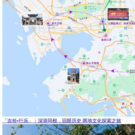
「吉拾•行乐」：深港同根，回眼历史 两地文化探索之旅