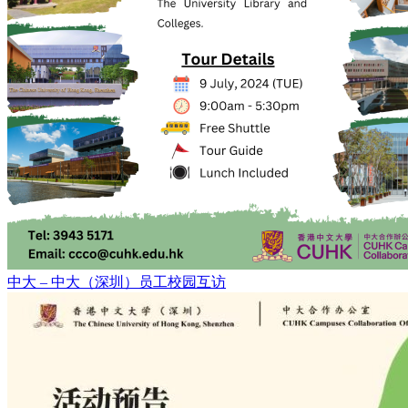
中大 – 中大（深圳）员⼯校园互访