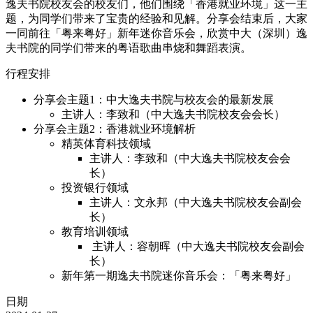
逸夫书院校友会的校友们，他们围绕「香港就业环境」这一主
题，为同学们带来了宝贵的经验和见解。分享会结束后，大家
一同前往「粤来粤好」新年迷你音乐会，欣赏中大（深圳）逸
夫书院的同学们带来的粤语歌曲串烧和舞蹈表演。
行程安排
分享会主题1：中大逸夫书院与校友会的最新发展
主讲人：李致和（中大逸夫书院校友会会长）
分享会主题2：香港就业环境解析
精英体育科技领域
主讲人：李致和（中大逸夫书院校友会会
长）
投资银行领域
主讲人：文永邦（中大逸夫书院校友会副会
长）
教育培训领域
主讲人：容朝晖（中大逸夫书院校友会副会
长）
新年第一期逸夫书院迷你音乐会：「粤来粤好」
日期