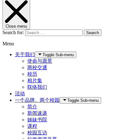
Close menu
Search for:
Search
Menu
关于我们
Toggle Sub-menu
使命与愿景
两校交通
校历
相片集
联络我们
活动
一个品牌、两个校园
Toggle Sub-menu
简介
新闻速递
姊妹书院
课程
校园互访