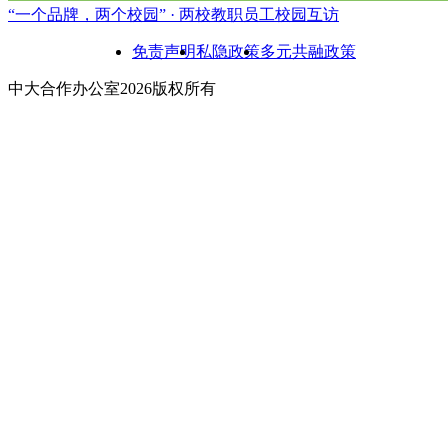
“一个品牌，两个校园” · 两校教职员工校园互访
免责声明
私隐政策
多元共融政策
中大合作办公室2026版权所有