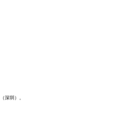
⼤（深圳）。