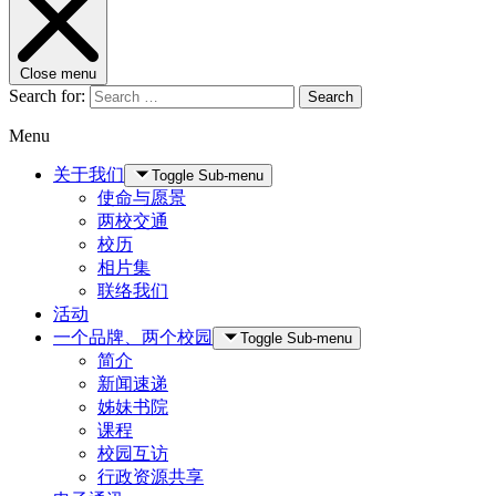
Close menu
Search for:
Search
Menu
关于我们
Toggle Sub-menu
使命与愿景
两校交通
校历
相片集
联络我们
活动
一个品牌、两个校园
Toggle Sub-menu
简介
新闻速递
姊妹书院
课程
校园互访
行政资源共享