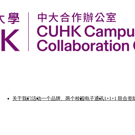
关于我们
活动
一个品牌、两个校园
电子通讯
1+1+1 联合