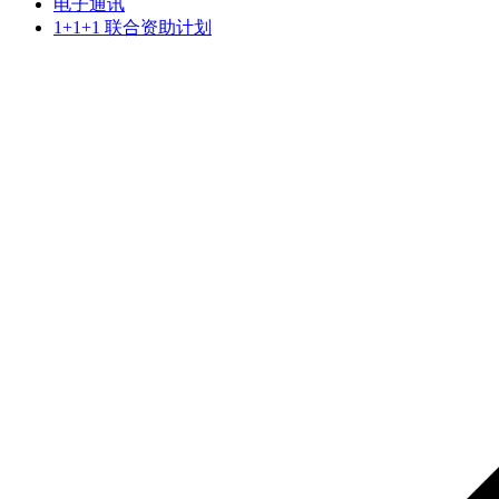
电子通讯
1+1+1 联合资助计划