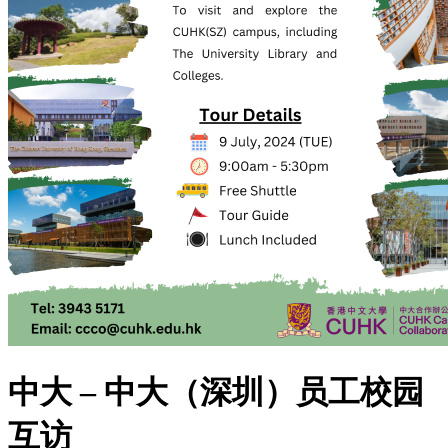
中大 – 中大（深圳）员⼯校园
互访