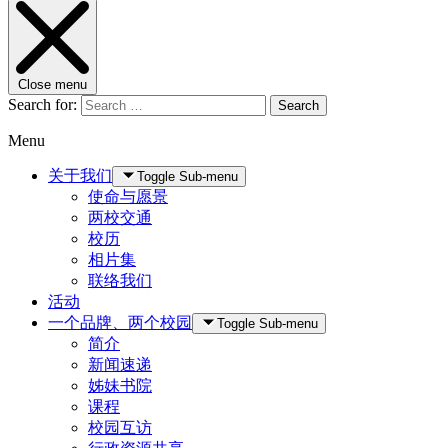
Close menu
Search for:
Search
Menu
关于我们
Toggle Sub-menu
使命与愿景
两校交通
校历
相片集
联络我们
活动
一个品牌、两个校园
Toggle Sub-menu
简介
新闻速递
姊妹书院
课程
校园互访