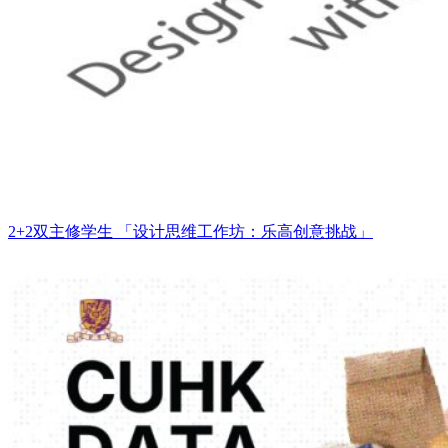
2+2双主修学生 「设计思维工作坊：乐高创意挑战」